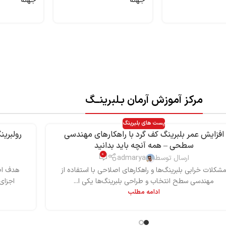
جهته
جهته
مرکز آموزش آرمان بـلبرینــگ
پست های بلبرینگ
افزایش عمر بلبرینگ کف گرد با راهکارهای مهندسی
رولبرین
سطحی – همه آنچه باید بدانید
0
ارسال توسط
admarya
شکلات خرابی بلبرینگ‌ها و راهکارهای اصلاحی با استفاده از
هدف اصل
مهندسی سطح انتخاب و طراحی بلبرینگ‌ها یکی ا...
اجزای
ادامه مطلب