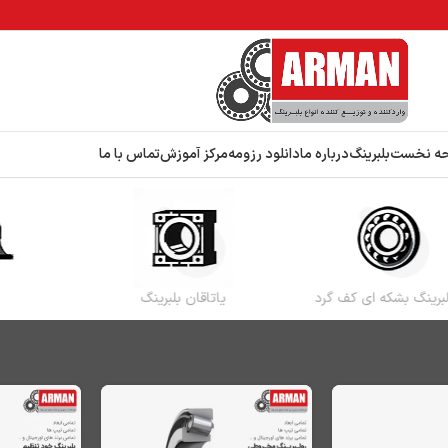
ه نخست
بلبرینگ
درباره ما
دانلود رزومه
مرکز آموزش
تماس با ما
بلبرینگ خود تنظیم
رولبرینگ استوانه‌ای
رولبر