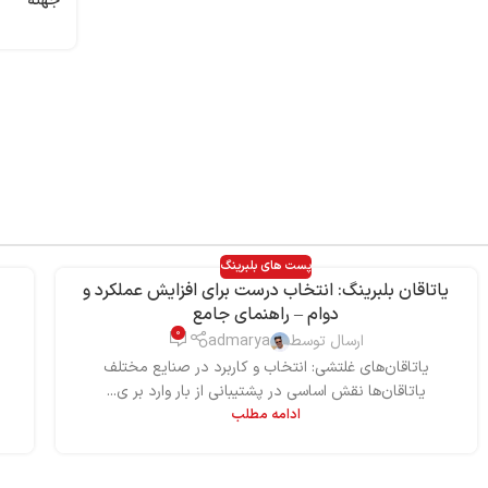
جهته
پست های بلبرینگ
یاتاقان بلبرینگ: انتخاب درست برای افزایش عملکرد و
دوام – راهنمای جامع
0
ارسال توسط
admarya
یاتاقان‌های غلتشی: انتخاب و کاربرد در صنایع مختلف
م
یاتاقان‌ها نقش اساسی در پشتیبانی از بار وارد بر ی...
ادامه مطلب