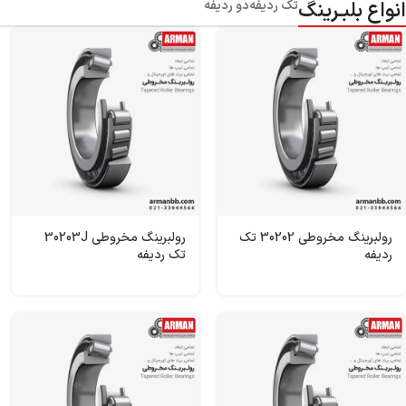
انواع بلبـرینگ
تک ردیفه
دو ردیفه
رولبرینگ‌ مخروطی 30202 تک
رولبرینگ‌ مخروطی 30203J
ردیفه
تک ردیفه