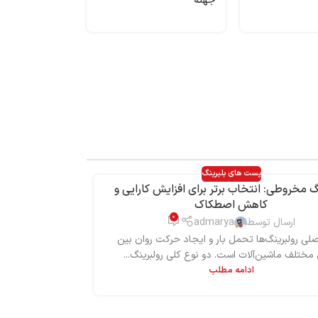
جهته
پست های بلبرینگ
گ‌ مخروطی: انتخاب برتر برای افزایش کارایی و
افزایش کیفیت 
کاهش اصطکاک
0
ارسال توسط
admarya
ار
ی رولبرینگ‌ها تحمل بار و ایجاد حرکت روان بین
رولبرینگ‌ها ب
 مختلف ماشین‌آلات است. دو نوع کلی رولبرینگ‌...
چرخشی از جمل
ادامه مطلب