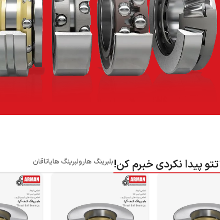
و پیدا نکردی خبرم کن!
بلبرینگ ها
رولبرینگ ها
یاتاقان