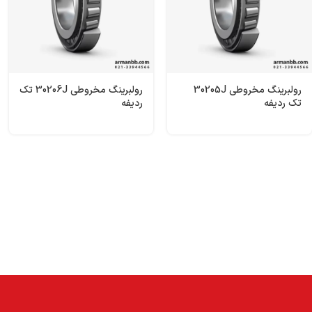
رولبرینگ‌ مخروطی 30205J
رولبرینگ‌ مخروطی 30206J تک
تک ردیفه
ردیفه