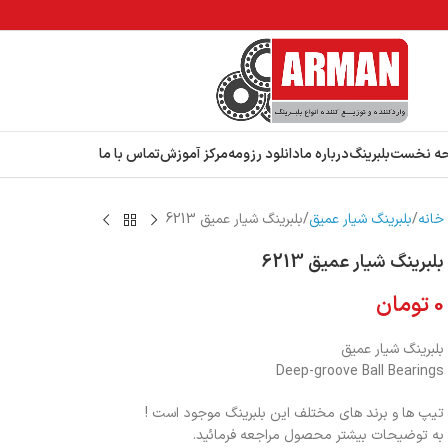
ه نخست
بلبرینگ
درباره ما
دانلود رزومه
مرکز آموزش
تماس با ما
خانه
بلبرینگ شیار عمیق
بلبرینگ شیار عمیق 6213
بلبرینگ شیار عمیق 6213
0
تومان
بلبرینگ شیار عمیق
Deep-groove Ball Bearings
تیپ ها و برند های مختلف این بلبرینگ موجود است !
به توضیحات بیشتر محصول مراجعه فرمائید.