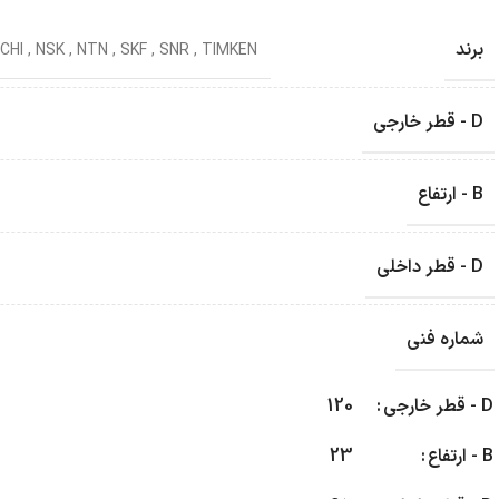
برند
CHI
,
NSK
,
NTN
,
SKF
,
SNR
,
TIMKEN
D - قطر خارجی
B - ارتفاع
D - قطر داخلی
شماره فنی
D - قطر خارجی
120
B - ارتفاع
23