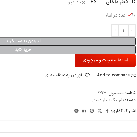
D - قطر داخلی
65
پاک کردن
10 عدد در انبار
افزودن به سبد خرید
خرید کنید
استعلام قیمت و موجودی
Add to compare
افزودن به علاقه مندی
شناسه محصول:
6213
دسته:
بلبرینگ شیار عمیق
اشتراک گذاری: