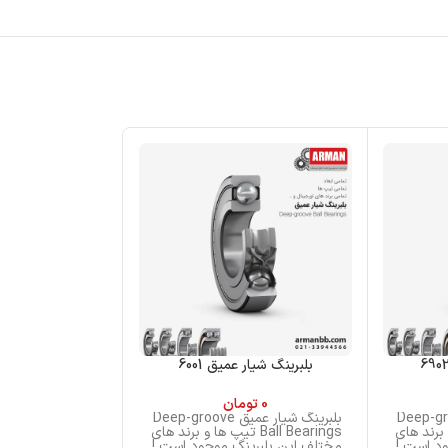
بلبرینگ شیار عمیق 6001
بلبرینگ شیار عم
0
تومان
0
تو
ر عمیق Deep-groove
بلبرینگ شیار عمیق Deep-groove
پ ها و برند های
Ball Bearings تیپ ها و برند های
rings
د است !
مختلف این بلبرینگ موجود است !
مختلف این بلبری