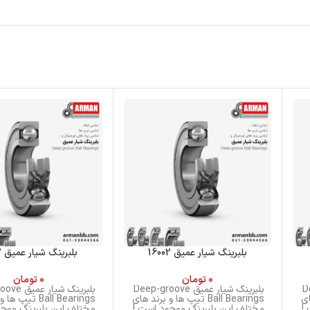
بلبرینگ شیار عمیق 16002
بلبرینگ شیار عمیق 6902
0
تومان
0
تومان
Dee
بلبرینگ شیار عمیق Deep-groove
بلبرینگ شیا
های
Ball Bearings تیپ ها و برند های
Ball Bearings تی
!
مختلف این بلبرینگ موجود است !
مختلف این بلبرینگ موجو