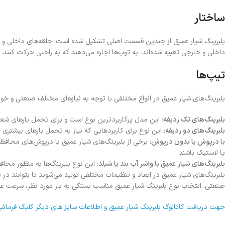
ساختار
بلبرینگ شیار عمیق از چندین قسمت اصلی تشکیل شده است: حلقه‌های داخلی و خارج
داخلی و خارجی تعبیه شده‌اند، به توپ‌ها اجازه می‌دهند که به راحتی حرکت کنند. ا
تیپ‌ها
بلبرینگ‌های شیار عمیق در انواع مختلفی با توجه به نیازهای مختلف صنعتی و خو
بلبرینگ‌های تک ردیفه
: این مدل پرکاربردترین نوع است و برای تحمل بارهای ش
بلبرینگ‌های دو ردیفه
: این نوع برای کاربردهایی که نیاز به تحمل بارهای بیشتری د
با درپوش یا بدون درپوش
: برخی از بلبرینگ‌های شیار عمیق با درپوش‌های محاف
یا لاستیک باشند.
بلبرینگ‌های شیار عمیق با واشر آب بند یا شیلد
: این نوع بلبرینگ‌ها به منظور محاف
بلبرینگ‌های شیار عمیق در ابعاد و تنظیمات مختلفی تولید می‌شوند تا بتوانند در 
صنعتی. انتخاب نوع بلبرینگ شیار عمیق مناسب بستگی به بار مورد نظر، سرعت عمل
جهت دریافت کاتالوگ بلبرینگ شیار عمیق و اطلاعات سایز های دیگر کلیک فرمائید