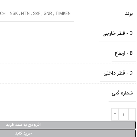
برند
CHI
,
NSK
,
NTN
,
SKF
,
SNR
,
TIMKEN
D - قطر خارجی
B - ارتفاع
D - قطر داخلی
شماره فنی
افزودن به سبد خرید
خرید کنید