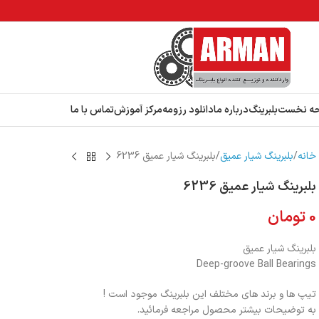
ه نخست
بلبرینگ
درباره ما
دانلود رزومه
مرکز آموزش
تماس با ما
خانه
بلبرینگ شیار عمیق
بلبرینگ شیار عمیق 6236
بلبرینگ شیار عمیق 6236
0
تومان
بلبرینگ شیار عمیق
Deep-groove Ball Bearings
تیپ ها و برند های مختلف این بلبرینگ موجود است !
به توضیحات بیشتر محصول مراجعه فرمائید.