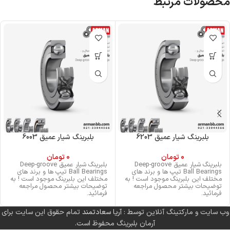
محصولات مرتبط
بلبرینگ شیار عمیق 6203
بلبرینگ شیار عمیق 6003
0
تومان
0
تومان
بلبرینگ شیار عمیق Deep-groove
بلبرینگ شیار عمیق Deep-groove
Ball Bearings تیپ ها و برند های
Ball Bearings تیپ ها و برند های
مختلف این بلبرینگ موجود است ! به
مختلف این بلبرینگ موجود است ! به
توضیحات بیشتر محصول مراجعه
توضیحات بیشتر محصول مراجعه
فرمائید.
فرمائید.
وب سایت و مارکتینگ آنلاین توسط :
آریا سعادتمند
تمام حقوق این سایت برای
آرمان بلبرینگ محفوظ است.