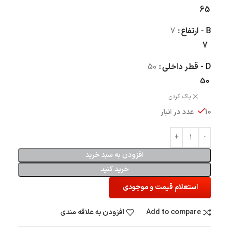
65
B - ارتفاع
7
7
D - قطر داخلی
50
50
پاک کردن
10 عدد در انبار
افزودن به سبد خرید
خرید کنید
استعلام قیمت و موجودی
Add to compare
افزودن به علاقه مندی