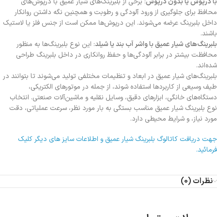
با درپوش یا بدون درپوش
: برخی از بلبرینگ‌های شیار عمیق با درپوش‌های
محافظ برای جلوگیری از ورود آلودگی و رطوبت و همچنین نگه داشتن روانکار
داخل بلبرینگ عرضه می‌شوند. این درپوش‌ها ممکن است از جنس فلز یا لاستیک
باشند.
بلبرینگ‌های شیار عمیق با واشر آب بند یا شیلد
: این نوع بلبرینگ‌ها به منظور
محافظت بیشتر در برابر آلودگی‌ها و حفظ روانکاری در داخل بلبرینگ طراحی
شده‌اند.
بلبرینگ‌های شیار عمیق در ابعاد و تنظیمات مختلفی تولید می‌شوند تا بتوانند در
طیف وسیعی از کاربردها استفاده شوند، از جمله در موتورهای الکتریکی،
دستگاه‌های خانگی، ابزارهای دقیق، وسایل نقلیه و ماشین‌آلات صنعتی. انتخاب
نوع بلبرینگ شیار عمیق مناسب بستگی به بار مورد نظر، سرعت عملیاتی، دقت
مورد نیاز، و شرایط محیطی دارد.
جهت دریافت کاتالوگ بلبرینگ شیار عمیق و اطلاعات سایز های دیگر کلیک
فرمائید.
نظرات (0)