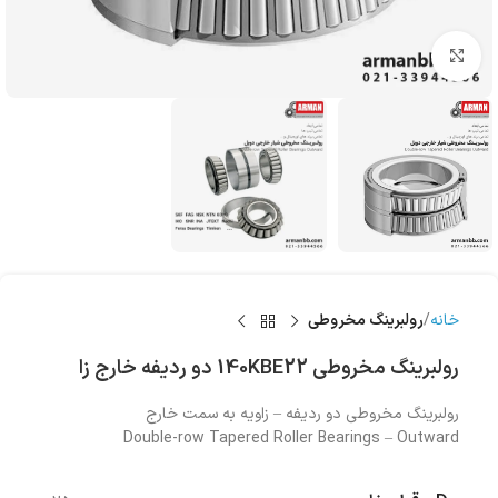
بزرگنمایی تصویر
خانه
رولبرینگ‌ مخروطی
رولبرینگ‌ مخروطی 140KBE22 دو ردیفه خارج زا
رولبرینگ‌ مخروطی دو ردیفه – زاویه به سمت خارج
Double-row Tapered Roller Bearings – Outward