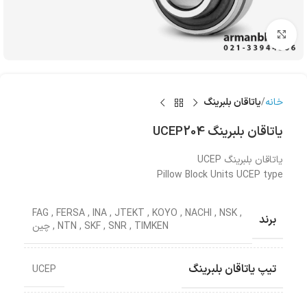
بزرگنمایی تصویر
خانه
یاتاقان بلبرینگ
یاتاقان بلبرینگ UCEP204
یاتاقان بلبرینگ UCEP
Pillow Block Units UCEP type
FAG
,
FERSA
,
INA
,
JTEKT
,
KOYO
,
NACHI
,
NSK
,
برند
TIMKEN
,
SNR
,
SKF
,
NTN
,
چین
تیپ یاتاقان بلبرینگ
UCEP