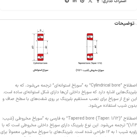
اشتراک گذاری:
توضیحات
اصطلاح “Cylindrical bore” به “سوراخ استوانه‌ای” ترجمه می‌شود، که به
بلبرینگ‌هایی اشاره دارد که سوراخ داخلی آن‌ها دارای شکل استوانه‌ای ساده است.
این نوع از سوراخ برای نصب مستقیم بلبرینگ بر روی شفت‌های با سطح صاف و
بدون شیب استفاده می‌شود.
اصطلاح “Tapered bore (Taper: 1/12)” به فارسی به “سوراخ مخروطی (شیب:
۱/۱۲)” ترجمه می‌شود. این نوع بلبرینگ دارای سوراخ داخلی مخروطی است که با
زاویه شیب ۱ به ۱۲ طراحی شده است. بلبرینگ‌های با سوراخ مخروطی معمولاً برای