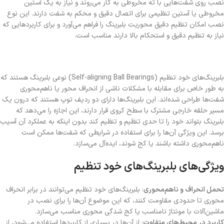
نصب روی شفت‌هایی با ته مخروطی به کار می‌روند و نیاز به یک آستین
مخروطی یا آستین تنظیمی برای اتصال دقیق و محکم به شفت دارند. این نوع
نصب امکان تنظیم دقیق محوریت بلبرینگ را فراهم می‌آورد و برای کاربردهایی که
نیاز به تنظیم دقیق و استحکام بالا دارند مناسب است.
بلبرینگ‌های خود تنظیم (Self-aligning Ball Bearings) نوعی بلبرینگ هستند که
به طور خاص برای مقابله با مشکلات ناشی از انحراف محور یا ناهم‌محوری
شفت‌ها طراحی شده‌اند. این بلبرینگ‌ها دارای دو ردیف توپ هستند که درون یک
مسیر حلقه خارجی مشترک با سطح کروی قرار دارند، این اجازه را می‌دهد که
بلبرینگ بتواند خود را تا حدی تنظیم و تنظیم کند بدون اینکه به عملکرد آن آسیب
برسد. این ویژگی آن‌ها را برای استفاده در شرایطی که شفت‌ها ممکن است
ناهم‌محوری داشته باشند یا کج شوند، ایده‌آل می‌سازد.
ویژگی‌های بلبرینگ‌های خود تنظیم
تحمل انحراف و ناهم‌محوری
: بلبرینگ‌های خود تنظیم می‌توانند در برابر انحراف
محوری تا حدودی مقاومت کنند، که این موضوع آن‌ها را برای نصب در
ماشین‌آلات با مونتاژ نامناسب یا کج شدگی محوری مناسب می‌سازد.
کاربرد در محیط‌های متفاوت
: از آن‌ها در بسیاری از کاربردها استفاده می‌شود، از