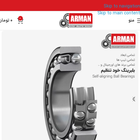
Skip to navigation
Skip to main content
0
منو
0
تومان