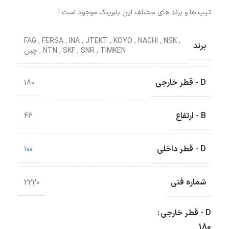
تیپ ها و برند های مختلف این بلبرینگ موجود است !
FAG
,
FERSA
,
INA
,
JTEKT
,
KOYO
,
NACHI
,
NSK
,
برند
TIMKEN
,
SNR
,
SKF
,
NTN
,
چین
D - قطر خارجی
180
B - ارتفاع
46
D - قطر داخلی
100
شماره فنی
2220
D - قطر خارجی
180