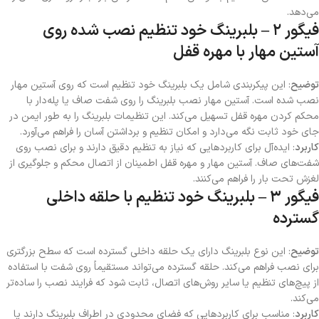
می‌دهد.
فیگور ۲ – بلبرینگ خود تنظیم نصب شده روی
آستین مهار با مهره قفل
توضیح
: این پیکربندی شامل یک بلبرینگ خود تنظیم است که روی آستین مهار
نصب شده است. آستین مهار نصب بلبرینگ را روی شفت صاف یا پله‌دار با
محکم کردن مهره قفل تسهیل می‌کند. این تنظیمات بلبرینگ را به طور ایمن در
جای خود ثابت نگه می‌دارد و امکان تنظیم و برداشتن آسان را فراهم می‌آورد.
کاربرد
: ایده‌آل برای کاربردهایی که نیاز به تنظیم دقیق دارند و برای نصب روی
شفت‌های صاف. آستین مهار و مهره قفل اطمینان از اتصال محکم و جلوگیری از
لغزش تحت بار را فراهم می‌کنند.
فیگور ۳ – بلبرینگ خود تنظیم با حلقه داخلی
گسترده
توضیح
: این نوع بلبرینگ دارای یک حلقه داخلی گسترده است که سطح بزرگتری
برای نصب فراهم می‌کند. حلقه گسترده می‌تواند مستقیماً روی شفت با استفاده
از پیچ‌های تنظیم یا سایر روش‌های اتصال، ثابت شود که فرایند نصب را ساده‌تر
می‌کند.
کاربرد
: مناسب برای کاربردهایی که فضای محدودی در اطراف بلبرینگ دارند یا