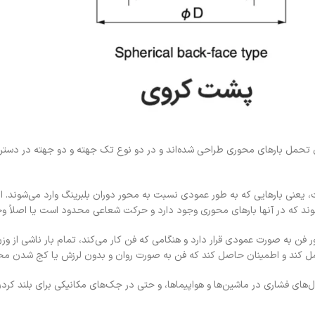
Thrust Ball Bearin نیز شناخته می‌شوند، برای تحمل بارهای محوری طراحی شده‌اند و در دو نوع تک جهته و د
Thrust Ball Bear تحمل بارهای محوری است، یعنی بارهایی که به طور عمودی نسبت به محور دوران بلبرینگ و
وند که در آنها بارهای محوری وجود دارد و حرکت شعاعی محدود است یا اصلاً وج
ن به صورت عمودی قرار دارد و هنگامی که فن کار می‌کند، تمام بار ناشی از وزن 
 تحمل کند و اطمینان حاصل کند که فن به صورت روان و بدون لرزش یا کج شدن م
های فشاری در ماشین‌ها و هواپیماها، و حتی در جک‌های مکانیکی برای بلند کردن