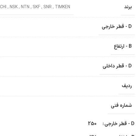
برند
CHI
,
NSK
,
NTN
,
SKF
,
SNR
,
TIMKEN
D - قطر خارجی
B - ارتفاع
D - قطر داخلی
ردیف
شماره فنی
D - قطر خارجی
250