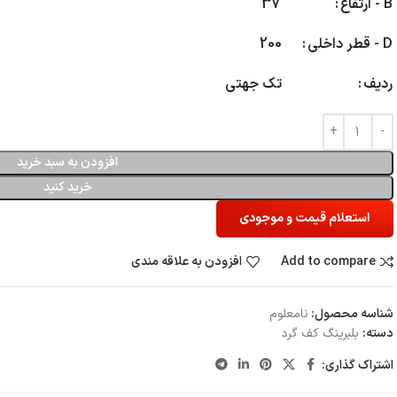
B - ارتفاع
37
D - قطر داخلی
200
ردیف
تک جهتی
افزودن به سبد خرید
خرید کنید
استعلام قیمت و موجودی
Add to compare
افزودن به علاقه مندی
شناسه محصول:
نامعلوم
دسته:
بلبرینگ کف گرد
اشتراک گذاری: