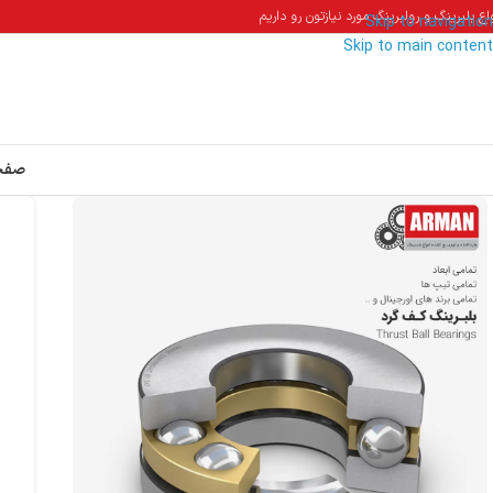
اع بلبرینگ و رولبرینگ مورد نیازتون رو داریم
Skip to navigation
Skip to main content
صفح