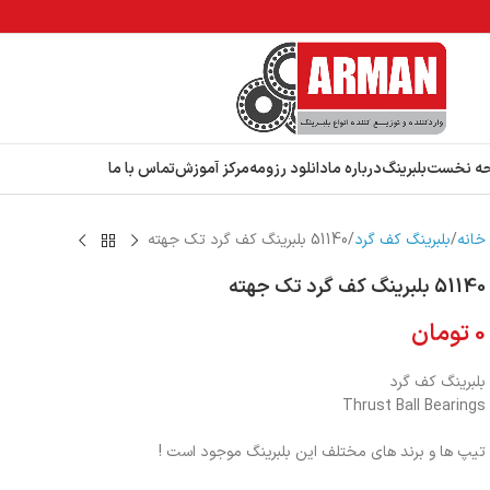
ه نخست
بلبرینگ
درباره ما
دانلود رزومه
مرکز آموزش
تماس با ما
خانه
بلبرینگ کف گرد
51140 بلبرینگ کف گرد تک جهته
51140 بلبرینگ کف گرد تک جهته
0
تومان
بلبرینگ کف گرد
Thrust Ball Bearings
تیپ ها و برند های مختلف این بلبرینگ موجود است !