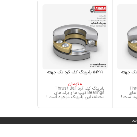
51201 بلبرینگ کف گرد تک جهته
51101 بلبرینگ کف گرد تک جهته
بلب
0
تومان
Bearings تی
Thrust Ba
بلبرینگ کف گرد Thrust Ball
مختلف این بلبری
ند های
Bearings تیپ ها و برند های
د است !
مختلف این بلبرینگ موجود است !
ت.