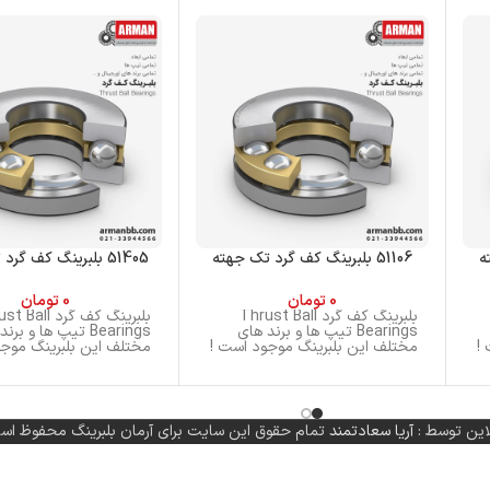
51106 بلبرینگ کف گرد تک جهته
51405 بلبرینگ کف گرد تک جهته
0
تومان
0
تومان
بلبرینگ کف گرد Thrust Ball
بلبرینگ کف گرد ll
Bearings تیپ ها و برند های
Bearings تیپ ها و بر
!
مختلف این بلبرینگ موجود است !
مختلف این بلبرینگ موجو
این توسط :
آریا سعادتمند
تمام حقوق این سایت برای آرمان بلبرینگ محفوظ اس