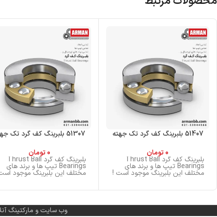
محصولات مرتبط
51407 بلبرینگ کف گرد تک جهته
51307 بلبرینگ کف گرد تک جهته
0
تومان
0
تومان
بلبرینگ کف گرد Thrust Ball
بلبرینگ کف گرد Thrust Ball
Bearings تیپ ها و برند های
Bearings تیپ ها و برند های
مختلف این بلبرینگ موجود است !
مختلف این بلبرینگ موجود است 
وب سایت و مارکتینگ آنل