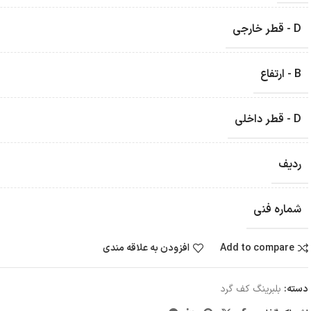
D - قطر خارجی
B - ارتفاع
D - قطر داخلی
ردیف
شماره فنی
Add to compare
افزودن به علاقه مندی
دسته:
بلبرینگ کف گرد