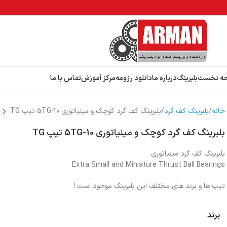
ه نخست
بلبرینگ
درباره ما
دانلود رزومه
مرکز آموزش
تماس با ما
خانه
بلبرینگ کف گرد
بلبرینگ کف گرد کوچک و مینیاتوری 5TG-10 تیپ TG
بلبرینگ کف گرد کوچک و مینیاتوری 5TG-10 تیپ TG
بلبرینگ کف گرد مینیاتوری
Extra Small and Miniature Thrust Ball Bearings
تیپ ها و برند های مختلف این بلبرینگ موجود است !
برند