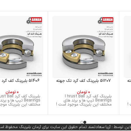
51207 بلبرینگ کف گرد تک جهته
51406 بلبرینگ کف گرد تک جهته
0
تومان
0
تومان
بلبرینگ کف گرد Thrust Ball
بلبرینگ کف گرد ll
Bearings تیپ ها و برند های
Bearings تیپ ها و بر
!
مختلف این بلبرینگ موجود است !
مختلف این بلبرینگ موجو
این توسط :
آریا سعادتمند
تمام حقوق این سایت برای آرمان بلبرینگ محفوظ اس