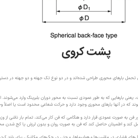
Thrust Ball Bearin نیز شناخته می‌شوند، برای تحمل بارهای محوری طراحی شده‌اند و در دو نوع تک جهته و د
Thrust Ball Bear تحمل بارهای محوری است، یعنی بارهایی که به طور عمودی نسبت به محور دوران بلبرینگ و
وند که در آنها بارهای محوری وجود دارد و حرکت شعاعی محدود است یا اصلاً وج
ن به صورت عمودی قرار دارد و هنگامی که فن کار می‌کند، تمام بار ناشی از وزن 
 تحمل کند و اطمینان حاصل کند که فن به صورت روان و بدون لرزش یا کج شدن م
های فشاری در ماشین‌ها و هواپیماها، و حتی در جک‌های مکانیکی برای بلند کردن