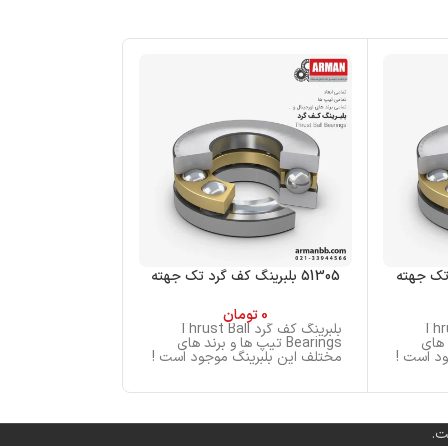
51305 بلبرینگ کف گرد تک جهته
51205 بلبرینگ کف گرد تک جهته
0
تومان
0
تو
Thrust Ba
بلبرینگ کف گرد Thrust Ball
بلب
ند های
Bearings تیپ ها و برند های
Bearings تی
د است !
مختلف این بلبرینگ موجود است !
مختلف این بلبری
ت.