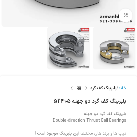
بزرگنمایی تصویر
خانه
بلبرینگ کف گرد
بلبرینگ کف گرد دو جهته 52405
بلبرینگ کف گرد دو جهته
Double-direction Thrust Ball Bearings
تیپ ها و برند های مختلف این بلبرینگ موجود است !