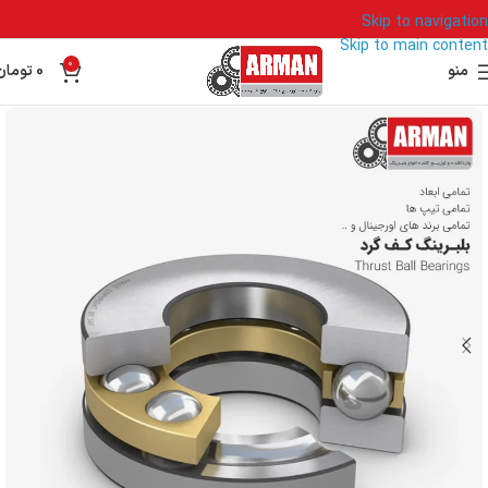
Skip to navigation
Skip to main content
0
منو
0
تومان