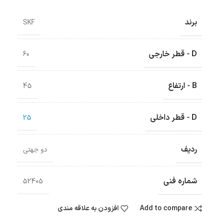
برند
SKF
D - قطر خارجی
60
B - ارتفاع
45
D - قطر داخلی
25
ردیف
دو جهتی
شماره فنی
52405
Add to compare
افزودن به علاقه مندی