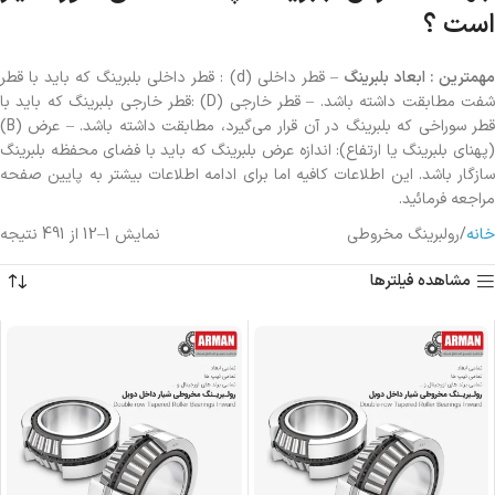
است ؟
همترین : ابعاد بلبرینگ
– قطر داخلی (d) : قطر داخلی بلبرینگ که باید با قطر
شفت مطابقت داشته باشد. – قطر خارجی (D) :قطر خارجی بلبرینگ که باید با
قطر سوراخی که بلبرینگ در آن قرار می‌گیرد، مطابقت داشته باشد. – عرض (B)
(پهنای بلبرینگ یا ارتفاع): اندازه عرض بلبرینگ که باید با فضای محفظه بلبرینگ
سازگار باشد. این اطلاعات کافیه اما برای ادامه اطلاعات بیشتر به پایین صفحه
مراجعه فرمائيد.
خانه
رولبرینگ‌ مخروطی
نمایش 1–12 از 491 نتیجه
مشاهده فیلترها