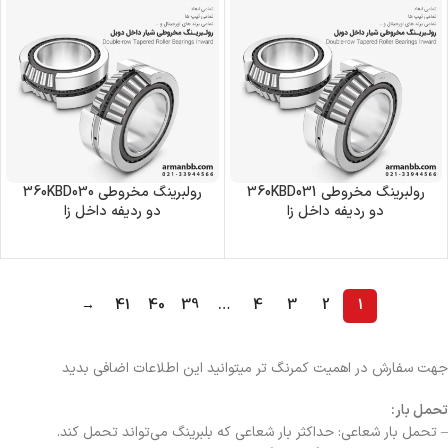
رولبرینگ‌ مخروطی 360KBD031
رولبرینگ‌ مخروطی 360KBD030
دو ردیفه داخل زا
دو ردیفه داخل زا
→
41
40
39
…
4
3
2
1
جهت سفارش در اهمیت کمرنگ تر میتوانید این اطلاعات اضافی بدید
تحمل بار:
– تحمل بار شعاعی: حداکثر بار شعاعی که بلبرینگ می‌تواند تحمل کند.