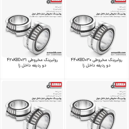
رولبرینگ‌ مخروطی 440KBD030
رولبرینگ‌ مخروطی 420KBD031
دو ردیفه داخل زا
دو ردیفه داخل زا