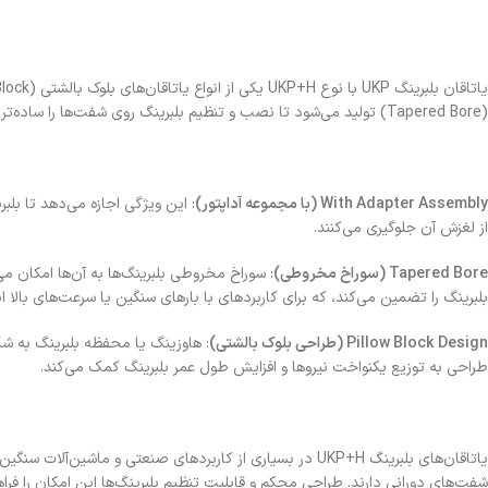
(Tapered Bore) تولید می‌شود تا نصب و تنظیم بلبرینگ روی شفت‌ها را ساده‌تر کند.
With Adapter Assembly (با مجموعه آداپتور)
: این ویژگی اجازه می‌دهد تا ب
از لغزش آن جلوگیری می‌کنند.
Tapered Bore (سوراخ مخروطی)
: سوراخ مخروطی بلبرینگ‌ها به آن‌ها امکان م
بلبرینگ را تضمین می‌کند، که برای کاربردهای با بارهای سنگین یا سرعت‌های بالا ا
Pillow Block Design (طراحی بلوک بالشتی)
: هاوزینگ یا محفظه بلبرینگ به ش
طراحی به توزیع یکنواخت نیروها و افزایش طول عمر بلبرینگ کمک می‌کند.
یاتاقان‌های بلبرینگ UKP+H در بسیاری از کاربردهای صنعتی و 
شفت‌های دورانی دارند. طراحی محکم و قابلیت تنظیم بلبرینگ‌ها این امکان را فراه