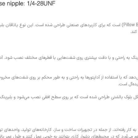
یاتاقان بلبرینگ UKP با نوع UKP+H یکی از انواع یاتاقان‌های بلوک بالشتی (Pillow Block) است که برای کاربردهای صنعتی 
لبرینگ به راحتی و با دقت بیشتری روی شفت‌هایی با قطرهای مختلف نصب شود. آ
ی‌دهد که با استفاده از آداپتورها به راحتی و به طور محکم بر روی شفت‌های مخ
یده‌آل است.
کل بلوک بالشتی طراحی شده است که بر روی سطح افقی نصب می‌شود و بلبرینگ را 
ماشین‌آلات سنگین به کار رفته‌اند، از جمله در تجهیزات ساخت و ساز، کارخانه‌های تولید، واح
م می‌آورد که در محیط‌های دشوار کاری بتوانند به خوبی عمل کنند و طول عمر بالا