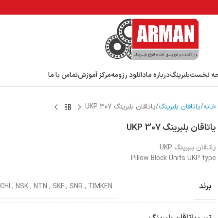
ه نخست
بلبرینگ
درباره ما
دانلود رزومه
مرکز آموزش
تماس با ما
خانه
یاتاقان بلبرینگ
یاتاقان بلبرینگ UKP 307
یاتاقان بلبرینگ UKP 307
یاتاقان بلبرینگ UKP
Pillow Block Units UKP type
برند
CHI
,
NSK
,
NTN
,
SKF
,
SNR
,
TIMKEN