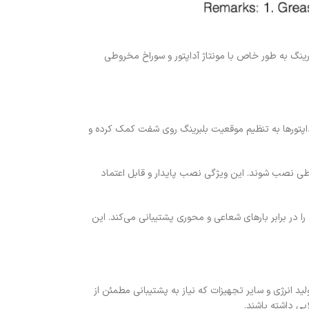
طراحی شده است. این نوع یاتاقان بلبرینگ به طور خاص با مونتاژ آداپتور و سوراخ مخروطی
داپتورها به تنظیم موقعیت بلبرینگ روی شفت کمک کرده و
روطی نصب شوند. این ویژگی نصب پایدار و قابل اعتماد
در برابر بارهای شعاعی و محوری پشتیبانی می‌کند. این
دهای تولید انرژی و سایر تجهیزات که نیاز به پشتیبانی مطمئن از
یی داشته باشند.