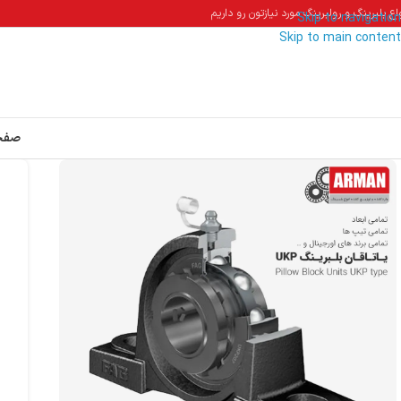
اع بلبرینگ و رولبرینگ مورد نیازتون رو داریم
Skip to navigation
Skip to main content
صفح