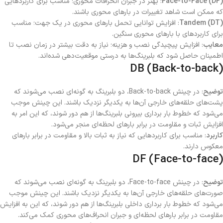
Face-to-Face (DF)
: بهتر در جبران انحرافات محوری؛ مناسب برای کاربردهایی
که ممکن است شاهد تغییرات در بارهای محوری باشند.
Tandem (DT)
: افزایش توانایی تحمل بارهای محوری در یک جهت؛ مناسب
برای کاربردهای با بارهای محوری سنگین.
معایب
: افزایش پیچیدگی نصب و هزینه؛ نیاز به دقت بیشتر در زمان نصب تا
اطمینان حاصل شود که بلبرینگ‌ها به درستی موقعیت‌دهی شده‌اند.
DB (Back-to-back)
توضیح
: در چینش Back-to-back، دو بلبرینگ به گونه‌ای نصب می‌شوند که
پشت‌های حلقه‌های خارجی آن‌ها به یکدیگر نزدیک باشند. این چینش موجب
می‌شود که خطوط بار برداری بیرونی بلبرینگ‌ها از هم دور شوند، که این امر به
افزایش ثبات و مقاومت در برابر بارهای لحظه‌ای منجر می‌شود.
کاربرد
: مناسب برای کاربردهایی که نیاز به ثبات بالا و مقاومت در برابر بارهای
معکوس دارند.
DF (Face-to-face)
توضیح
: در چینش Face-to-face، دو بلبرینگ به گونه‌ای نصب می‌شوند که
صورت‌های حلقه‌های خارجی آن‌ها به یکدیگر نزدیک باشند. این چینش موجب
می‌شود که خطوط بار برداری داخلی بلبرینگ‌ها از هم دور شوند، که این به افزایش
مقاومت در برابر بارهای لحظه‌ای و جبران انحراف‌های محوری کمک می‌کند.