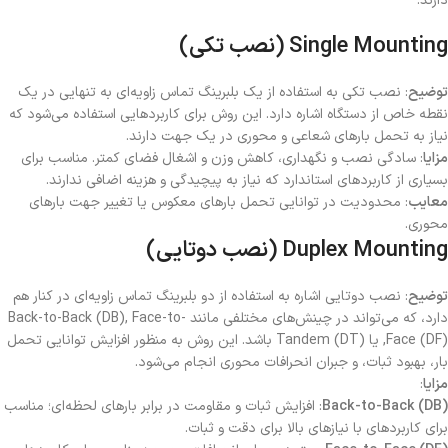
دارند.
Single Mounting (نصب تکی)
توضیح
: نصب تکی به استفاده از یک بلبرینگ تماس زاویه‌ای به تنهایی در یک
نقطه خاص از دستگاه اشاره دارد. این روش برای کاربردهایی استفاده می‌شود که
نیاز به تحمل بارهای شعاعی و محوری در یک جهت دارند.
مزایا
: سادگی نصب و نگهداری، کاهش وزن و اشغال فضای کمتر. مناسب برای
بسیاری از کاربردهای استاندارد که نیاز به پیچیدگی و هزینه اضافی ندارند.
معایب
: محدودیت در توانایی تحمل بارهای معکوس یا تغییر جهت بارهای
محوری.
Duplex Mounting (نصب دوتایی)
توضیح
: نصب دوتایی اشاره به استفاده از دو بلبرینگ تماس زاویه‌ای در کنار هم
دارد، که می‌تواند در چینش‌های مختلفی مانند Back-to-Back (DB), Face-to-
Face (DF), یا Tandem (DT) باشد. این روش به منظور افزایش توانایی تحمل
بار، بهبود ثبات، و جبران انحرافات محوری انجام می‌شود.
مزایا
:
Back-to-Back (DB)
: افزایش ثبات و مقاومت در برابر بارهای لحظه‌ای؛ مناسب
برای کاربردهای با نیازهای بالا برای دقت و ثبات.