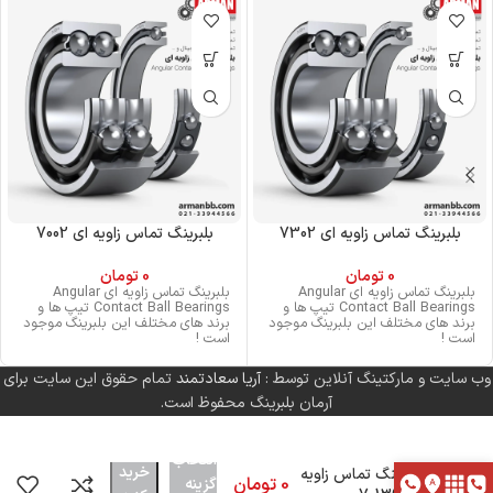
بلبرینگ تماس زاویه ای 7302
بلبرینگ تماس زاویه ای 7002
0
تومان
0
تومان
بلبرینگ تماس زاویه ای Angular
بلبرینگ تماس زاویه ای Angular
Contact Ball Bearings تیپ ها و
Contact Ball Bearings تیپ ها و
برند های مختلف این بلبرینگ موجود
برند های مختلف این بلبرینگ موجود
است !
است !
وب سایت و مارکتینگ آنلاین توسط :
آریا سعادتمند
تمام حقوق این سایت برای
آرمان بلبرینگ محفوظ است.
انتخاب
خرید
بلبرینگ تماس زاویه
0
تومان
گزینه