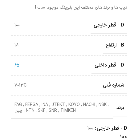
تیپ ها و برند های مختلف این بلبرینگ موجود است !
D - قطر خارجی
100
B - ارتفاع
18
D - قطر داخلی
65
شماره فنی
7013C
FAG
,
FERSA
,
INA
,
JTEKT
,
KOYO
,
NACHI
,
NSK
,
برند
TIMKEN
,
SNR
,
SKF
,
NTN
,
چین
D - قطر خارجی
100
100