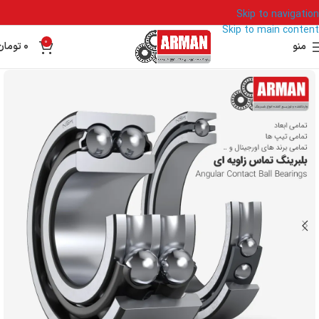
Skip to navigation
Skip to main content
0
منو
0
تومان