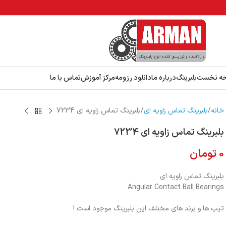
ه نخست
بلبرینگ
درباره ما
دانلود رزومه
مرکز آموزش
تماس با ما
خانه
بلبرینگ تماس زاویه ای
بلبرینگ تماس زاویه ای 7234
بلبرینگ تماس زاویه ای 7234
0
تومان
بلبرینگ تماس زاویه ای
Angular Contact Ball Bearings
تیپ ها و برند های مختلف این بلبرینگ موجود است !