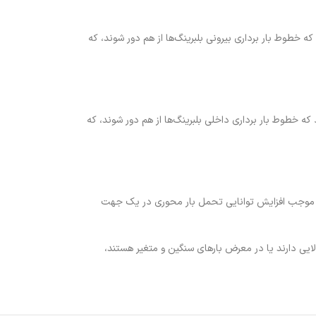
شود که خطوط بار برداری بیرونی بلبرینگ‌ها از هم دور شوند، که
‌شود که خطوط بار برداری داخلی بلبرینگ‌ها از هم دور شوند، که
ین چینش موجب افزایش توانایی تحمل بار محوری در یک جهت
 دارد. Duplex Mounting اغلب برای کاربردهایی که نیاز به دقت بالایی دارند یا در معرض بارهای سنگین و متغیر هستند،