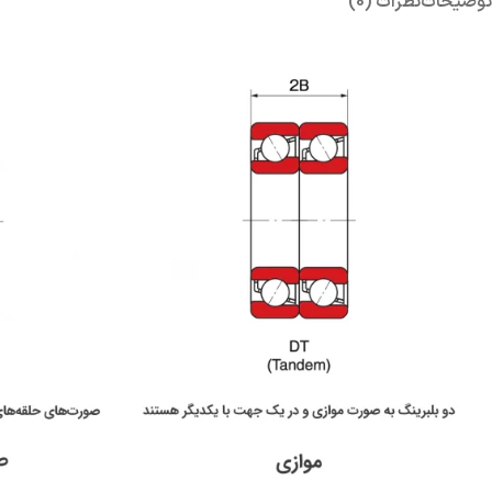
توضیحات
نظرات (0)