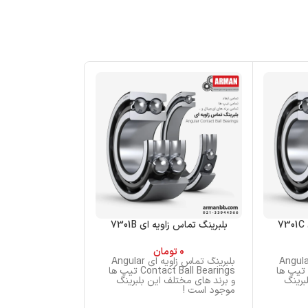
7
بلبرینگ تماس زاویه ای 7301B
بلبرینگ تماس زاوی
0
تومان
0
تو
نگ تماس زاویه ای Angular
بلبرینگ تماس زاویه ای Angular
Contact Ball Bearings تیپ ها
Contact Ball Bearings تیپ ها
برینگ
و برند های مختلف این بلبرینگ
و برند های مختلف
موجود است !
موجود است !