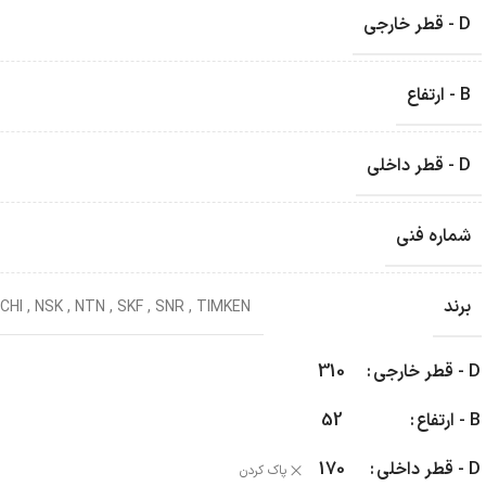
D - قطر خارجی
B - ارتفاع
D - قطر داخلی
شماره فنی
برند
CHI
,
NSK
,
NTN
,
SKF
,
SNR
,
TIMKEN
D - قطر خارجی
310
B - ارتفاع
52
D - قطر داخلی
170
پاک کردن