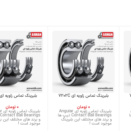
بلبرینگ تماس زاویه ای 7202C
بلبرینگ تماس زاویه ای 301C
0
تومان
0
تومان
A
بلبرینگ تماس زاویه ای Angular
بلبری
 ها
Contact Ball Bearings تیپ ها
و برند های مختلف این بلبرینگ
و برند های مختلف این بل
موجود است !
موجود است !