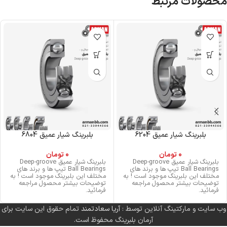
محصولات مرتبط
بلبرینگ شیار عمیق 6204
بلبرینگ شیار عمیق 6804
0
تومان
0
تومان
بلبرینگ شیار عمیق Deep-groove
بلبرینگ شیار عمیق Deep-groove
Ball Bearings تیپ ها و برند های
Ball Bearings تیپ ها و برند های
مختلف این بلبرینگ موجود است ! به
مختلف این بلبرینگ موجود است ! به
توضیحات بیشتر محصول مراجعه
توضیحات بیشتر محصول مراجعه
فرمائید.
فرمائید.
وب سایت و مارکتینگ آنلاین توسط :
آریا سعادتمند
تمام حقوق این سایت برای
آرمان بلبرینگ محفوظ است.