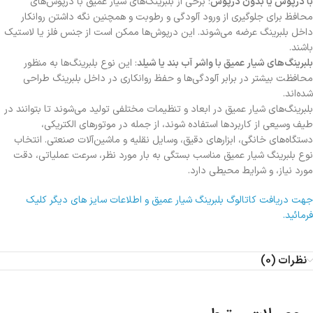
با درپوش یا بدون درپوش
: برخی از بلبرینگ‌های شیار عمیق با درپوش‌های
محافظ برای جلوگیری از ورود آلودگی و رطوبت و همچنین نگه داشتن روانکار
داخل بلبرینگ عرضه می‌شوند. این درپوش‌ها ممکن است از جنس فلز یا لاستیک
باشند.
بلبرینگ‌های شیار عمیق با واشر آب بند یا شیلد
: این نوع بلبرینگ‌ها به منظور
محافظت بیشتر در برابر آلودگی‌ها و حفظ روانکاری در داخل بلبرینگ طراحی
شده‌اند.
بلبرینگ‌های شیار عمیق در ابعاد و تنظیمات مختلفی تولید می‌شوند تا بتوانند در
طیف وسیعی از کاربردها استفاده شوند، از جمله در موتورهای الکتریکی،
دستگاه‌های خانگی، ابزارهای دقیق، وسایل نقلیه و ماشین‌آلات صنعتی. انتخاب
نوع بلبرینگ شیار عمیق مناسب بستگی به بار مورد نظر، سرعت عملیاتی، دقت
مورد نیاز، و شرایط محیطی دارد.
جهت دریافت کاتالوگ بلبرینگ شیار عمیق و اطلاعات سایز های دیگر کلیک
فرمائید.
نظرات (0)