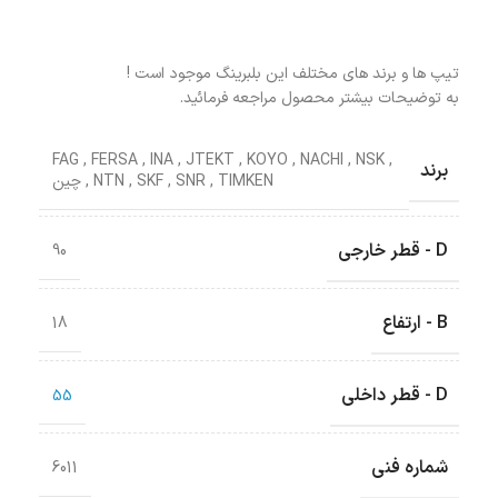
تیپ ها و برند های مختلف این بلبرینگ موجود است !
به توضیحات بیشتر محصول مراجعه فرمائید.
FAG
,
FERSA
,
INA
,
JTEKT
,
KOYO
,
NACHI
,
NSK
,
برند
TIMKEN
,
SNR
,
SKF
,
NTN
,
چین
D - قطر خارجی
90
B - ارتفاع
18
D - قطر داخلی
55
شماره فنی
6011