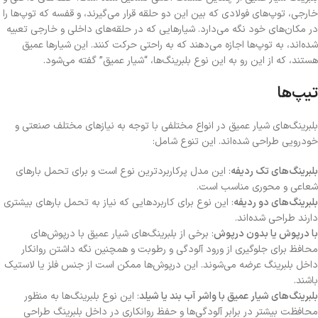
خارجی، توپ‌های فولادی که بین این دو حلقه قرار می‌گیرند، و قفسه که توپ‌ها را
در مکان‌های خود نگه می‌دارد. شیارهایی که در حلقه‌های داخلی و خارجی تعبیه
شده‌اند، به توپ‌ها اجازه می‌دهند که به راحتی حرکت کنند. این شیارها عمیق
هستند، که از این رو به این نوع بلبرینگ‌ها، “شیار عمیق” گفته می‌شود.
تیپ‌ها
بلبرینگ‌های شیار عمیق در انواع مختلفی با توجه به نیازهای مختلف صنعتی و
خودرویی طراحی شده‌اند. این تنوع شامل:
بلبرینگ‌های تک ردیفه
: این مدل پرکاربردترین نوع است و برای تحمل بارهای
شعاعی و محوری مناسب است.
بلبرینگ‌های دو ردیفه
: این نوع برای کاربردهایی که نیاز به تحمل بارهای بیشتری
دارند طراحی شده‌اند.
با درپوش یا بدون درپوش
: برخی از بلبرینگ‌های شیار عمیق با درپوش‌های
محافظ برای جلوگیری از ورود آلودگی و رطوبت و همچنین نگه داشتن روانکار
داخل بلبرینگ عرضه می‌شوند. این درپوش‌ها ممکن است از جنس فلز یا لاستیک
باشند.
بلبرینگ‌های شیار عمیق با واشر آب بند یا شیلد
: این نوع بلبرینگ‌ها به منظور
محافظت بیشتر در برابر آلودگی‌ها و حفظ روانکاری در داخل بلبرینگ طراحی