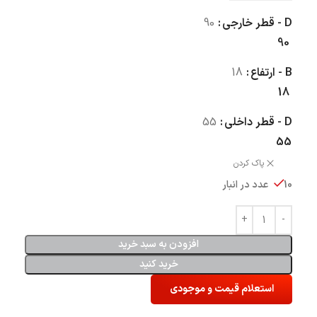
D - قطر خارجی
90
90
B - ارتفاع
18
18
D - قطر داخلی
55
55
پاک کردن
10 عدد در انبار
افزودن به سبد خرید
خرید کنید
استعلام قیمت و موجودی