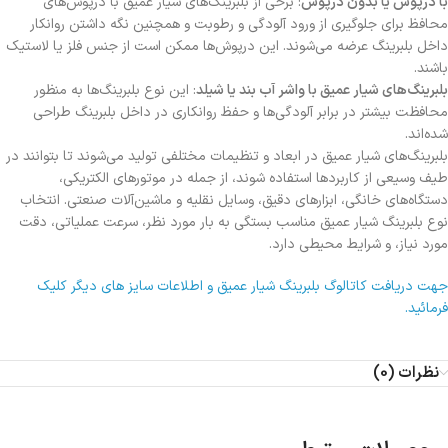
با درپوش یا بدون درپوش
: برخی از بلبرینگ‌های شیار عمیق با درپوش‌های
محافظ برای جلوگیری از ورود آلودگی و رطوبت و همچنین نگه داشتن روانکار
داخل بلبرینگ عرضه می‌شوند. این درپوش‌ها ممکن است از جنس فلز یا لاستیک
باشند.
بلبرینگ‌های شیار عمیق با واشر آب بند یا شیلد
: این نوع بلبرینگ‌ها به منظور
محافظت بیشتر در برابر آلودگی‌ها و حفظ روانکاری در داخل بلبرینگ طراحی
شده‌اند.
بلبرینگ‌های شیار عمیق در ابعاد و تنظیمات مختلفی تولید می‌شوند تا بتوانند در
طیف وسیعی از کاربردها استفاده شوند، از جمله در موتورهای الکتریکی،
دستگاه‌های خانگی، ابزارهای دقیق، وسایل نقلیه و ماشین‌آلات صنعتی. انتخاب
نوع بلبرینگ شیار عمیق مناسب بستگی به بار مورد نظر، سرعت عملیاتی، دقت
مورد نیاز، و شرایط محیطی دارد.
جهت دریافت کاتالوگ بلبرینگ شیار عمیق و اطلاعات سایز های دیگر کلیک
فرمائید.
نظرات (0)