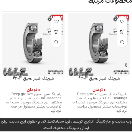
محصولات مرتبط
بلبرینگ شیار عمیق 6304
بلبرینگ شیار عمیق 6204
0
تومان
0
تومان
بلبرینگ شیار عمیق Deep-groove
بلبرینگ شیار عمیق Deep-groove
Ball Bearings تیپ ها و برند های
Ball Bearings تیپ ها و برند های
مختلف این بلبرینگ موجود است ! به
مختلف این بلبرینگ موجود است ! به
توضیحات بیشتر محصول مراجعه
توضیحات بیشتر محصول مراجعه
فرمائید.
فرمائید.
وب سایت و مارکتینگ آنلاین توسط :
آریا سعادتمند
تمام حقوق این سایت برای
آرمان بلبرینگ محفوظ است.