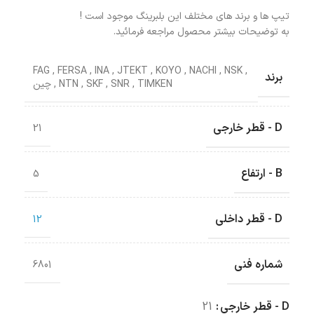
تیپ ها و برند های مختلف این بلبرینگ موجود است !
به توضیحات بیشتر محصول مراجعه فرمائید.
FAG
,
FERSA
,
INA
,
JTEKT
,
KOYO
,
NACHI
,
NSK
,
برند
TIMKEN
,
SNR
,
SKF
,
NTN
,
چین
D - قطر خارجی
21
B - ارتفاع
5
D - قطر داخلی
12
شماره فنی
6801
D - قطر خارجی
21