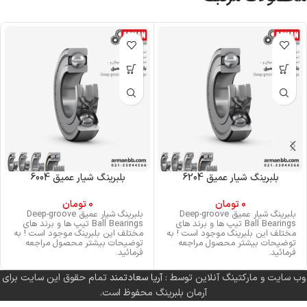
بلبرینگ شیار عمیق 6204
بلبرینگ شیار عمیق 6004
0
تومان
0
تومان
بلبرینگ شیار عمیق Deep-groove
بلبرینگ شیار عمیق Deep-groove
Ball Bearings تیپ ها و برند های
Ball Bearings تیپ ها و برند های
مختلف این بلبرینگ موجود است ! به
مختلف این بلبرینگ موجود است ! به
توضیحات بیشتر محصول مراجعه
توضیحات بیشتر محصول مراجعه
فرمائید.
فرمائید.
وب سایت و مارکتینگ آنلاین توسط :
آریا سعادتمند
تمام حقوق این سایت برای
آرمان بلبرینگ محفوظ است.