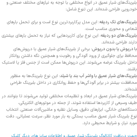
بلبرینگ‌های شیار عمیق در انواع مختلفی با توجه به نیازهای مختلف صنعتی و
خودرویی طراحی شده‌اند. این تنوع شامل:
بلبرینگ‌های تک ردیفه
: این مدل پرکاربردترین نوع است و برای تحمل بارهای
شعاعی و محوری مناسب است.
بلبرینگ‌های دو ردیفه
: این نوع برای کاربردهایی که نیاز به تحمل بارهای بیشتری
دارند طراحی شده‌اند.
با درپوش یا بدون درپوش
: برخی از بلبرینگ‌های شیار عمیق با درپوش‌های
محافظ برای جلوگیری از ورود آلودگی و رطوبت و همچنین نگه داشتن روانکار
داخل بلبرینگ عرضه می‌شوند. این درپوش‌ها ممکن است از جنس فلز یا لاستیک
باشند.
بلبرینگ‌های شیار عمیق با واشر آب بند یا شیلد
: این نوع بلبرینگ‌ها به منظور
محافظت بیشتر در برابر آلودگی‌ها و حفظ روانکاری در داخل بلبرینگ طراحی
شده‌اند.
بلبرینگ‌های شیار عمیق در ابعاد و تنظیمات مختلفی تولید می‌شوند تا بتوانند در
طیف وسیعی از کاربردها استفاده شوند، از جمله در موتورهای الکتریکی،
دستگاه‌های خانگی، ابزارهای دقیق، وسایل نقلیه و ماشین‌آلات صنعتی. انتخاب
نوع بلبرینگ شیار عمیق مناسب بستگی به بار مورد نظر، سرعت عملیاتی، دقت
مورد نیاز، و شرایط محیطی دارد.
جهت دریافت کاتالوگ بلبرینگ شیار عمیق و اطلاعات سایز های دیگر کلیک