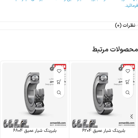
فرمائید.
نظرات (0)
محصولات مرتبط
بلبرینگ شیار عمیق 6204
بلبرینگ شیار عمیق 6804