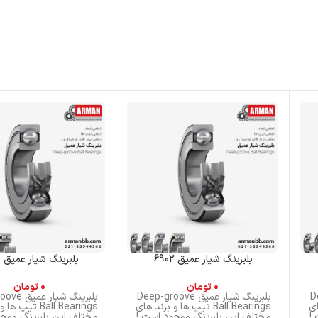
بلبرینگ شیار عمیق 6902
بلبرینگ شیار عمیق 6301
0
تومان
0
تومان
Dee
بلبرینگ شیار عمیق Deep-groove
بلبرینگ شیا
های
Ball Bearings تیپ ها و برند های
Ball Bearings تی
!
مختلف این بلبرینگ موجود است !
مختلف این بلبرینگ موجو