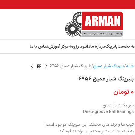
ه نخست
بلبرینگ
درباره ما
دانلود رزومه
مرکز آموزش
تماس با ما
خانه
بلبرینگ شیار عمیق
بلبرینگ شیار عمیق 6956
بلبرینگ شیار عمیق 6956
0
تومان
بلبرینگ شیار عمیق
Deep-groove Ball Bearings
تیپ ها و برند های مختلف این بلبرینگ موجود است !
به توضیحات بیشتر محصول مراجعه فرمائید.