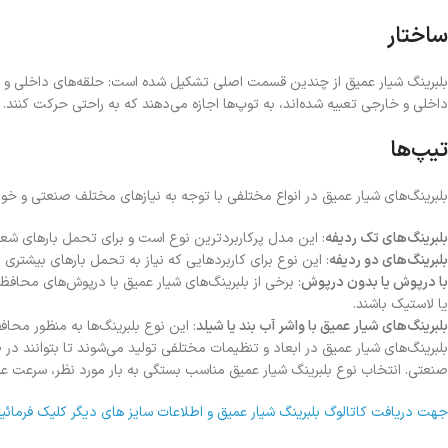
ساختار
بلبرینگ شیار عمیق از چندین قسمت اصلی تشکیل شده است: حلقه‌های داخلی و خارج
داخلی و خارجی تعبیه شده‌اند، به توپ‌ها اجازه می‌دهند که به راحتی حرکت کنند. ا
تیپ‌ها
بلبرینگ‌های شیار عمیق در انواع مختلفی با توجه به نیازهای مختلف صنعتی و خو
بلبرینگ‌های تک ردیفه
: این مدل پرکاربردترین نوع است و برای تحمل بارهای ش
بلبرینگ‌های دو ردیفه
: این نوع برای کاربردهایی که نیاز به تحمل بارهای بیشتری د
با درپوش یا بدون درپوش
: برخی از بلبرینگ‌های شیار عمیق با درپوش‌های محاف
یا لاستیک باشند.
بلبرینگ‌های شیار عمیق با واشر آب بند یا شیلد
: این نوع بلبرینگ‌ها به منظور محاف
بلبرینگ‌های شیار عمیق در ابعاد و تنظیمات مختلفی تولید می‌شوند تا بتوانند در 
صنعتی. انتخاب نوع بلبرینگ شیار عمیق مناسب بستگی به بار مورد نظر، سرعت عمل
جهت دریافت کاتالوگ بلبرینگ شیار عمیق و اطلاعات سایز های دیگر کلیک فرمائید