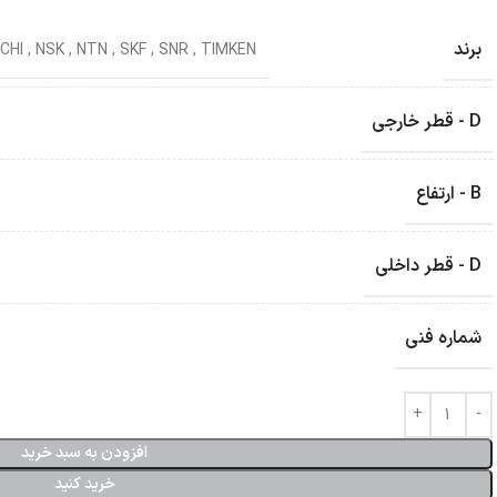
برند
CHI
,
NSK
,
NTN
,
SKF
,
SNR
,
TIMKEN
D - قطر خارجی
B - ارتفاع
D - قطر داخلی
شماره فنی
افزودن به سبد خرید
خرید کنید