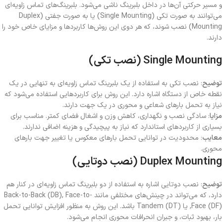
و مسیر حرکتی آن‌ها در داخل بلبرینگ ناشی می‌شود. بلبرینگ‌های تماس زاویه‌ای
می‌توانند به صورت تکی (Single Mounting) یا به صورت جفتی (Duplex
Mounting) نصب شوند، که هر دوی این روش‌ها کاربردها و مزایای خاص خود را
دارند.
Single Mounting (نصب تکی)
توضیح
: نصب تکی به استفاده از یک بلبرینگ تماس زاویه‌ای به تنهایی در یک
نقطه خاص از دستگاه اشاره دارد. این روش برای کاربردهایی استفاده می‌شود که
نیاز به تحمل بارهای شعاعی و محوری در یک جهت دارند.
مزایا
: سادگی نصب و نگهداری، کاهش وزن و اشغال فضای کمتر. مناسب برای
بسیاری از کاربردهای استاندارد که نیاز به پیچیدگی و هزینه اضافی ندارند.
معایب
: محدودیت در توانایی تحمل بارهای معکوس یا تغییر جهت بارهای
محوری.
Duplex Mounting (نصب دوتایی)
توضیح
: نصب دوتایی اشاره به استفاده از دو بلبرینگ تماس زاویه‌ای در کنار هم
دارد، که می‌تواند در چینش‌های مختلفی مانند Back-to-Back (DB), Face-to-
Face (DF), یا Tandem (DT) باشد. این روش به منظور افزایش توانایی تحمل
بار، بهبود ثبات، و جبران انحرافات محوری انجام می‌شود.