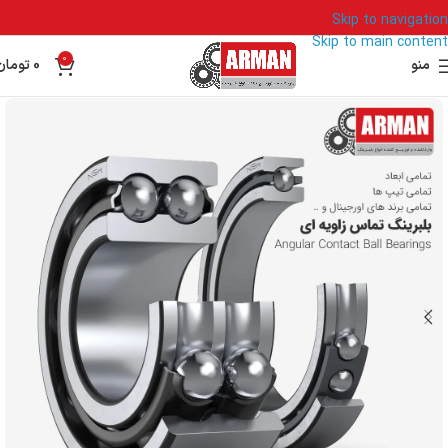
Skip to navigation
Skip to main content
0
منو
0
تومان