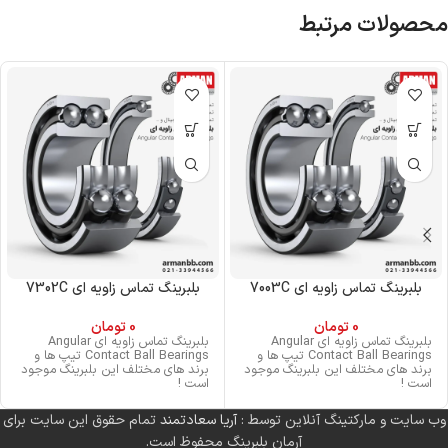
محصولات مرتبط
بلبرینگ تماس زاویه ای 7003C
بلبرینگ تماس زاویه ای 7302C
0
تومان
0
تومان
بلبرینگ تماس زاویه ای Angular
بلبرینگ تماس زاویه ای Angular
Contact Ball Bearings تیپ ها و
Contact Ball Bearings تیپ ها و
برند های مختلف این بلبرینگ موجود
برند های مختلف این بلبرینگ موجود
است !
است !
وب سایت و مارکتینگ آنلاین توسط :
آریا سعادتمند
تمام حقوق این سایت برای
آرمان بلبرینگ محفوظ است.