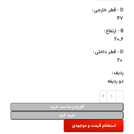
D - قطر خارجی
47
B - ارتفاع
20.6
D - قطر داخلی
20
ردیف
دو ردیفه
افزودن به سبد خرید
خرید کنید
استعلام قیمت و موجودی