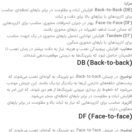
مزایا
:
Back-to-Back (DB)
: افزایش ثبات و مقاومت در برابر بارهای لحظه‌ای؛ مناسب
برای کاربردهای با نیازهای بالا برای دقت و ثبات.
Face-to-Face (DF)
: بهتر در جبران انحرافات محوری؛ مناسب برای کاربردهایی
که ممکن است شاهد تغییرات در بارهای محوری باشند.
Tandem (DT)
: افزایش توانایی تحمل بارهای محوری در یک جهت؛ مناسب
برای کاربردهای با بارهای محوری سنگین.
معایب
: افزایش پیچیدگی نصب و هزینه؛ نیاز به دقت بیشتر در زمان نصب تا
اطمینان حاصل شود که بلبرینگ‌ها به درستی موقعیت‌دهی شده‌اند.
DB (Back-to-back)
توضیح
: در چینش Back-to-back، دو بلبرینگ به گونه‌ای نصب می‌شوند که
پشت‌های حلقه‌های خارجی آن‌ها به یکدیگر نزدیک باشند. این چینش موجب
می‌شود که خطوط بار برداری بیرونی بلبرینگ‌ها از هم دور شوند، که این امر به
افزایش ثبات و مقاومت در برابر بارهای لحظه‌ای منجر می‌شود.
کاربرد
: مناسب برای کاربردهایی که نیاز به ثبات بالا و مقاومت در برابر بارهای
معکوس دارند.
DF (Face-to-face)
توضیح
: در چینش Face-to-face، دو بلبرینگ به گونه‌ای نصب می‌شوند که