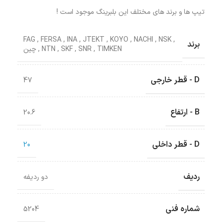
تیپ ها و برند های مختلف این بلبرینگ موجود است !
FAG
,
FERSA
,
INA
,
JTEKT
,
KOYO
,
NACHI
,
NSK
,
برند
TIMKEN
,
SNR
,
SKF
,
NTN
,
چین
D - قطر خارجی
47
B - ارتفاع
20.6
D - قطر داخلی
20
ردیف
دو ردیفه
شماره فنی
5204