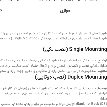
بلبرینگ‌های تماس زاویه‌ای طراحی شده‌اند تا بتوانند بارهای شعاعی و محوری را
بلبرینگ‌های تماس زاویه‌ای می‌توانند به صورت تکی (Single Mounting) یا به صورت جفتی (Duplex Mounting) نصب شوند، که هر دوی این روش‌ها کاربردها و مزایای خاص خود را دارند.
Single Mounting (نصب تکی)
توضیح
: نصب تکی به استفاده از یک بلبرینگ تماس زاویه‌ای به تنهایی در یک نق
مزایا
: سادگی نصب و نگهداری، کاهش وزن و اشغال فضای کمتر. مناسب برای بسیاری ا
معایب
: محدودیت در توانایی تحمل بارهای معکوس یا تغییر جهت بارهای محور
Duplex Mounting (نصب دوتایی)
توضیح
افزایش توانایی تحمل بار، بهبود ثبات، و جبران انحرافات محوری انجام می‌شود.
مزایا
:
Back-to-Back (DB)
: افزایش ثبات و مقاومت در برابر بارهای لحظه‌ای؛ مناسب بر