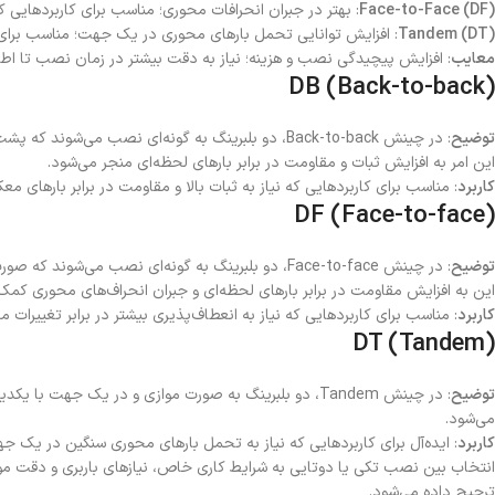
Face-to-Face (DF)
: بهتر در جبران انحرافات محوری؛ مناسب برای کاربردهایی
Tandem (DT)
: افزایش توانایی تحمل بارهای محوری در یک جهت؛ مناسب برای 
معایب
: افزایش پیچیدگی نصب و هزینه؛ نیاز به دقت بیشتر در زمان نصب تا اطم
DB (Back-to-back)
توضیح
: در چینش Back-to-back، دو بلبرینگ به گونه‌ای نص
این امر به افزایش ثبات و مقاومت در برابر بارهای لحظه‌ای منجر می‌شود.
کاربرد
: مناسب برای کاربردهایی که نیاز به ثبات بالا و مقاومت در برابر بارهای مع
DF (Face-to-face)
توضیح
: در چینش Face-to-face، دو بلبرینگ به گونه‌ای نص
این به افزایش مقاومت در برابر بارهای لحظه‌ای و جبران انحراف‌های محوری کمک 
کاربرد
: مناسب برای کاربردهایی که نیاز به انعطاف‌پذیری بیشتر در برابر تغییرات 
DT (Tandem)
توضیح
: در چینش Tandem، دو بلبرینگ به صورت موازی و در یک
می‌شود.
کاربرد
: ایده‌آل برای کاربردهایی که نیاز به تحمل بارهای محوری سنگین در یک جه
ترجیح داده می‌شود.