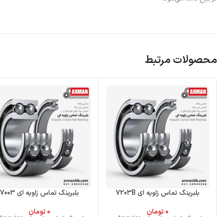
محصولات مرتبط
بلبرینگ تماس زاویه ای 7203B
بلبرینگ تماس زاویه ای 7003
0
تومان
0
تومان