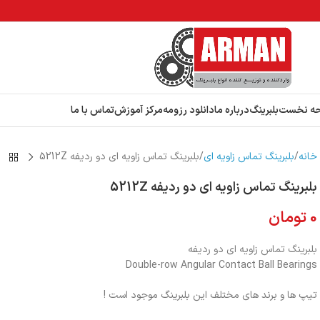
ه نخست
بلبرینگ
درباره ما
دانلود رزومه
مرکز آموزش
تماس با ما
خانه
بلبرینگ تماس زاویه ای
بلبرینگ تماس زاویه ای دو ردیفه 5212Z
بلبرینگ تماس زاویه ای دو ردیفه 5212Z
0
تومان
بلبرینگ تماس زاویه ای دو ردیفه
Double-row Angular Contact Ball Bearings
تیپ ها و برند های مختلف این بلبرینگ موجود است !