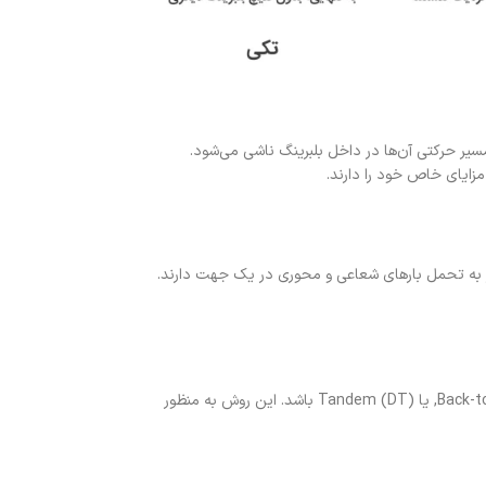
سیر حرکتی آن‌ها در داخل بلبرینگ ناشی می‌شود.
یاز به تحمل بارهای شعاعی و محوری در یک جهت دارند.
: نصب دوتایی اشاره به استفاده از دو بلبرینگ تماس زاویه‌ای در کنار هم دارد، که می‌تواند در چینش‌های مختلفی مانند Back-to-Back (DB), Face-to-Face (DF), یا Tandem (DT) باشد. این روش به منظور