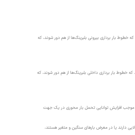
شود که خطوط بار برداری بیرونی بلبرینگ‌ها از هم دور شوند، که
‌شود که خطوط بار برداری داخلی بلبرینگ‌ها از هم دور شوند، که
ین چینش موجب افزایش توانایی تحمل بار محوری در یک جهت
 دارد. Duplex Mounting اغلب برای کاربردهایی که نیاز به دقت بالایی دارند یا در معرض بارهای سنگین و متغیر هستند،