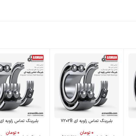
بلبرینگ تماس زاویه ای 7202B
بلبرینگ تماس زاویه ای 301C
0
تومان
0
تومان