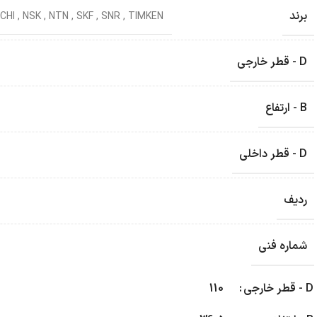
برند
CHI
,
NSK
,
NTN
,
SKF
,
SNR
,
TIMKEN
D - قطر خارجی
B - ارتفاع
D - قطر داخلی
ردیف
شماره فنی
D - قطر خارجی
110