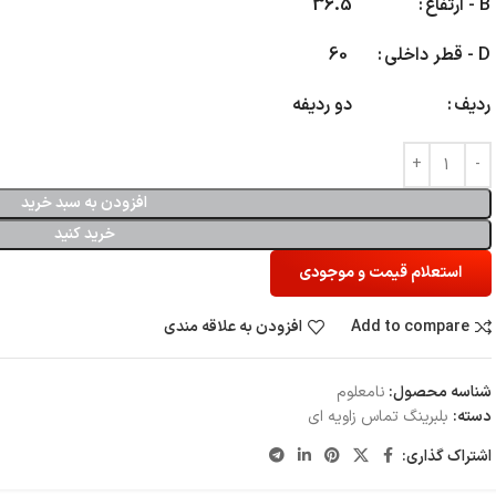
B - ارتفاع
36.5
D - قطر داخلی
60
ردیف
دو ردیفه
افزودن به سبد خرید
خرید کنید
استعلام قیمت و موجودی
Add to compare
افزودن به علاقه مندی
شناسه محصول:
نامعلوم
دسته:
بلبرینگ تماس زاویه ای
اشتراک گذاری: