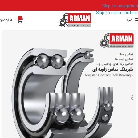
Skip to navigation
Skip to main content
0
منو
0
تومان