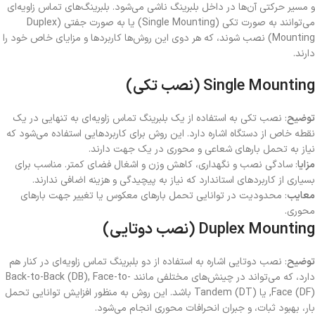
و مسیر حرکتی آن‌ها در داخل بلبرینگ ناشی می‌شود. بلبرینگ‌های تماس زاویه‌ای
می‌توانند به صورت تکی (Single Mounting) یا به صورت جفتی (Duplex
Mounting) نصب شوند، که هر دوی این روش‌ها کاربردها و مزایای خاص خود را
دارند.
Single Mounting (نصب تکی)
توضیح
: نصب تکی به استفاده از یک بلبرینگ تماس زاویه‌ای به تنهایی در یک
نقطه خاص از دستگاه اشاره دارد. این روش برای کاربردهایی استفاده می‌شود که
نیاز به تحمل بارهای شعاعی و محوری در یک جهت دارند.
مزایا
: سادگی نصب و نگهداری، کاهش وزن و اشغال فضای کمتر. مناسب برای
بسیاری از کاربردهای استاندارد که نیاز به پیچیدگی و هزینه اضافی ندارند.
معایب
: محدودیت در توانایی تحمل بارهای معکوس یا تغییر جهت بارهای
محوری.
Duplex Mounting (نصب دوتایی)
توضیح
: نصب دوتایی اشاره به استفاده از دو بلبرینگ تماس زاویه‌ای در کنار هم
دارد، که می‌تواند در چینش‌های مختلفی مانند Back-to-Back (DB), Face-to-
Face (DF), یا Tandem (DT) باشد. این روش به منظور افزایش توانایی تحمل
بار، بهبود ثبات، و جبران انحرافات محوری انجام می‌شود.