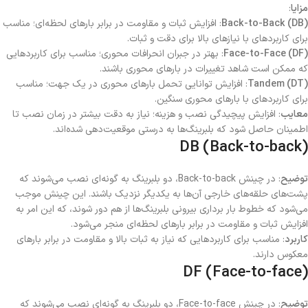
مزایا
:
Back-to-Back (DB)
: افزایش ثبات و مقاومت در برابر بارهای لحظه‌ای؛ مناسب
برای کاربردهای با نیازهای بالا برای دقت و ثبات.
Face-to-Face (DF)
: بهتر در جبران انحرافات محوری؛ مناسب برای کاربردهایی
که ممکن است شاهد تغییرات در بارهای محوری باشند.
Tandem (DT)
: افزایش توانایی تحمل بارهای محوری در یک جهت؛ مناسب
برای کاربردهای با بارهای محوری سنگین.
معایب
: افزایش پیچیدگی نصب و هزینه؛ نیاز به دقت بیشتر در زمان نصب تا
اطمینان حاصل شود که بلبرینگ‌ها به درستی موقعیت‌دهی شده‌اند.
DB (Back-to-back)
توضیح
: در چینش Back-to-back، دو بلبرینگ به گونه‌ای نصب می‌شوند که
پشت‌های حلقه‌های خارجی آن‌ها به یکدیگر نزدیک باشند. این چینش موجب
می‌شود که خطوط بار برداری بیرونی بلبرینگ‌ها از هم دور شوند، که این امر به
افزایش ثبات و مقاومت در برابر بارهای لحظه‌ای منجر می‌شود.
کاربرد
: مناسب برای کاربردهایی که نیاز به ثبات بالا و مقاومت در برابر بارهای
معکوس دارند.
DF (Face-to-face)
توضیح
: در چینش Face-to-face، دو بلبرینگ به گونه‌ای نصب می‌شوند که