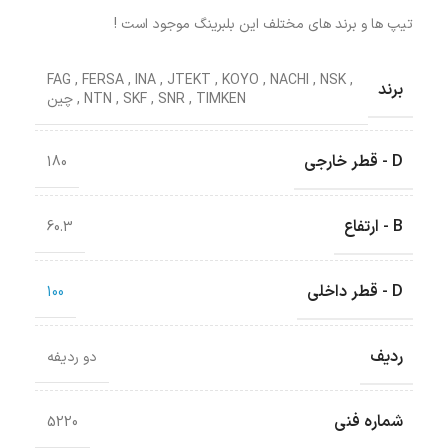
تیپ ها و برند های مختلف این بلبرینگ موجود است !
FAG
,
FERSA
,
INA
,
JTEKT
,
KOYO
,
NACHI
,
NSK
,
برند
TIMKEN
,
SNR
,
SKF
,
NTN
,
چین
D - قطر خارجی
180
B - ارتفاع
60.3
D - قطر داخلی
100
ردیف
دو ردیفه
شماره فنی
5220