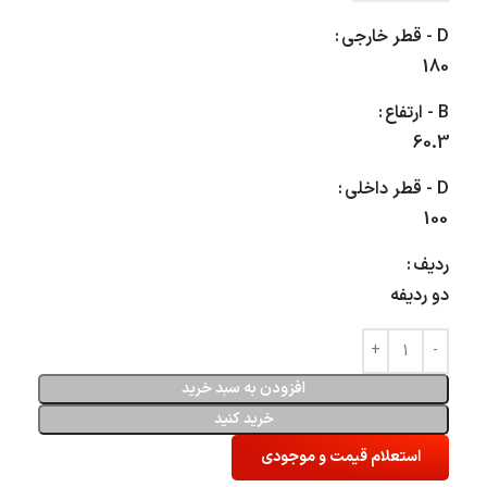
D - قطر خارجی
180
B - ارتفاع
60.3
D - قطر داخلی
100
ردیف
دو ردیفه
افزودن به سبد خرید
خرید کنید
استعلام قیمت و موجودی