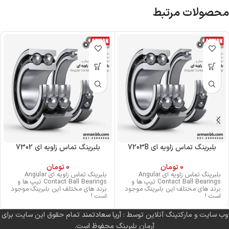
محصولات مرتبط
بلبرینگ تماس زاویه ای 7203B
بلبرینگ تماس زاویه ای 7302
0
تومان
0
تومان
بلبرینگ تماس زاویه ای Angular
بلبرینگ تماس زاویه ای Angular
Contact Ball Bearings تیپ ها و
Contact Ball Bearings تیپ ها و
برند های مختلف این بلبرینگ موجود
برند های مختلف این بلبرینگ موجود
است !
است !
وب سایت و مارکتینگ آنلاین توسط :
آریا سعادتمند
تمام حقوق این سایت برای
آرمان بلبرینگ محفوظ است.