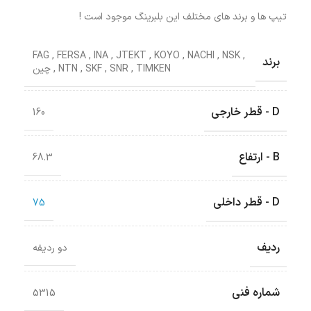
تیپ ها و برند های مختلف این بلبرینگ موجود است !
FAG
,
FERSA
,
INA
,
JTEKT
,
KOYO
,
NACHI
,
NSK
,
برند
TIMKEN
,
SNR
,
SKF
,
NTN
,
چین
D - قطر خارجی
160
B - ارتفاع
68.3
D - قطر داخلی
75
ردیف
دو ردیفه
شماره فنی
5315