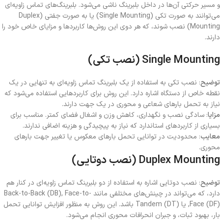
و مسیر حرکتی آن‌ها در داخل بلبرینگ ناشی می‌شود. بلبرینگ‌های تماس زاویه‌ای
می‌توانند به صورت تکی (Single Mounting) یا به صورت جفتی (Duplex
Mounting) نصب شوند، که هر دوی این روش‌ها کاربردها و مزایای خاص خود را
دارند.
Single Mounting (نصب تکی)
توضیح
: نصب تکی به استفاده از یک بلبرینگ تماس زاویه‌ای به تنهایی در یک
نقطه خاص از دستگاه اشاره دارد. این روش برای کاربردهایی استفاده می‌شود که
نیاز به تحمل بارهای شعاعی و محوری در یک جهت دارند.
مزایا
: سادگی نصب و نگهداری، کاهش وزن و اشغال فضای کمتر. مناسب برای
بسیاری از کاربردهای استاندارد که نیاز به پیچیدگی و هزینه اضافی ندارند.
معایب
: محدودیت در توانایی تحمل بارهای معکوس یا تغییر جهت بارهای
محوری.
Duplex Mounting (نصب دوتایی)
توضیح
: نصب دوتایی اشاره به استفاده از دو بلبرینگ تماس زاویه‌ای در کنار هم
دارد، که می‌تواند در چینش‌های مختلفی مانند Back-to-Back (DB), Face-to-
Face (DF), یا Tandem (DT) باشد. این روش به منظور افزایش توانایی تحمل
بار، بهبود ثبات، و جبران انحرافات محوری انجام می‌شود.