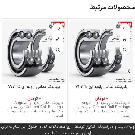
محصولات مرتبط
بلبرینگ تماس زاویه ای 7203B
بلبرینگ تماس زاویه ای 7003C
0
تومان
0
تومان
بلبرینگ تماس زاویه ای Angular
بلبرینگ تماس زاویه ای Angular
Contact Ball Bearings تیپ ها و
Contact Ball Bearings تیپ ها و
برند های مختلف این بلبرینگ موجود
برند های مختلف این بلبرینگ موجود
است !
است !
وب سایت و مارکتینگ آنلاین توسط :
آریا سعادتمند
تمام حقوق این سایت برای
آرمان بلبرینگ محفوظ است.