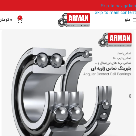
Skip to navigation
Skip to main content
0
منو
0
تومان