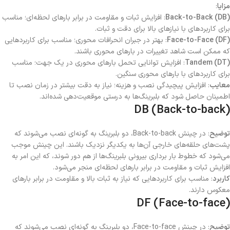
مزایا
:
Back-to-Back (DB)
: افزایش ثبات و مقاومت در برابر بارهای لحظه‌ای؛ مناسب
برای کاربردهای با نیازهای بالا برای دقت و ثبات.
Face-to-Face (DF)
: بهتر در جبران انحرافات محوری؛ مناسب برای کاربردهایی
که ممکن است شاهد تغییرات در بارهای محوری باشند.
Tandem (DT)
: افزایش توانایی تحمل بارهای محوری در یک جهت؛ مناسب
برای کاربردهای با بارهای محوری سنگین.
معایب
: افزایش پیچیدگی نصب و هزینه؛ نیاز به دقت بیشتر در زمان نصب تا
اطمینان حاصل شود که بلبرینگ‌ها به درستی موقعیت‌دهی شده‌اند.
DB (Back-to-back)
توضیح
: در چینش Back-to-back، دو بلبرینگ به گونه‌ای نصب می‌شوند که
پشت‌های حلقه‌های خارجی آن‌ها به یکدیگر نزدیک باشند. این چینش موجب
می‌شود که خطوط بار برداری بیرونی بلبرینگ‌ها از هم دور شوند، که این امر به
افزایش ثبات و مقاومت در برابر بارهای لحظه‌ای منجر می‌شود.
کاربرد
: مناسب برای کاربردهایی که نیاز به ثبات بالا و مقاومت در برابر بارهای
معکوس دارند.
DF (Face-to-face)
توضیح
: در چینش Face-to-face، دو بلبرینگ به گونه‌ای نصب می‌شوند که