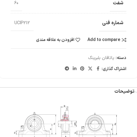
شفت
60
شماره فنی
UCIP212
Add to compare
افزودن به علاقه مندی
دسته:
یاتاقان بلبرینگ
اشتراک گذاری:
توضیحات