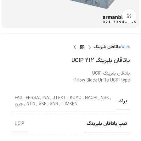
بزرگنمایی تصویر
خانه
یاتاقان بلبرینگ
یاتاقان بلبرینگ UCIP 212
یاتاقان بلبرینگ UCIP
Pillow Block Units UCIP type
FAG
,
FERSA
,
INA
,
JTEKT
,
KOYO
,
NACHI
,
NSK
,
برند
TIMKEN
,
SNR
,
SKF
,
NTN
,
چین
تیپ یاتاقان بلبرینگ
UCIP