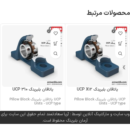
محصولات مرتبط
یاتاقان بلبرینگ UCP X12
یاتاقان بلبرینگ UCP 310
UCP یاتاقان بلبرینگ Pillow Block
UCP یاتاقان بلبرینگ Pillow Block
Units - UCP type
Units - UCP type
وب سایت و مارکتینگ آنلاین توسط :
آریا سعادتمند
تمام حقوق این سایت برای
آرمان بلبرینگ محفوظ است.