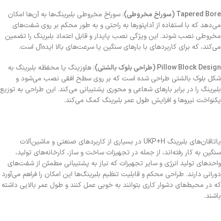
Tapered Bore (سوراخ مخروطی)
: سوراخ مخروطی بلبرینگ‌ها به آن‌ها امکان
می‌دهد که با استفاده از آداپتورها به راحتی و به طور محکم بر روی شفت‌های
مخروطی نصب شوند. این ویژگی نصب پایدار و قابل اعتماد بلبرینگ را تضمین
می‌کند، که برای کاربردهای با بارهای سنگین یا سرعت‌های بالا ایده‌آل است.
Pillow Block Design (طراحی بلوک بالشتی)
: هاوزینگ یا محفظه بلبرینگ به
شکل بلوک بالشتی طراحی شده است که بر روی سطح افقی نصب می‌شود و
بلبرینگ را در برابر بارهای شعاعی و محوری پشتیبانی می‌کند. این طراحی به توزیع
یکنواخت نیروها و افزایش طول عمر بلبرینگ کمک می‌کند.
یاتاقان‌های بلبرینگ UKP+H در بسیاری از کاربردهای صنعتی و ماشین‌آلات
سنگین به کار رفته‌اند، از جمله در تجهیزات ساخت و ساز، کارخانه‌های تولید،
واحدهای تولید انرژی و سایر تجهیزات که نیاز به پشتیبانی مطمئن از شفت‌های
دورانی دارند. طراحی محکم و قابلیت تنظیم بلبرینگ‌ها این امکان را فراهم می‌آورد
که در محیط‌های دشوار کاری بتوانند به خوبی عمل کنند و طول عمر بالایی داشته
باشند.