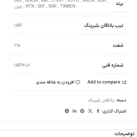
FAG
,
FERSA
,
INA
,
JTEKT
,
KOYO
,
NACHI
,
NSK
,
برند
TIMKEN
,
SNR
,
SKF
,
NTN
,
چین
تیپ یاتاقان بلبرینگ
UKP
شفت
35
شماره فنی
UKP308
Add to compare
افزودن به علاقه مندی
دسته:
یاتاقان بلبرینگ
اشتراک گذاری:
توضیحات