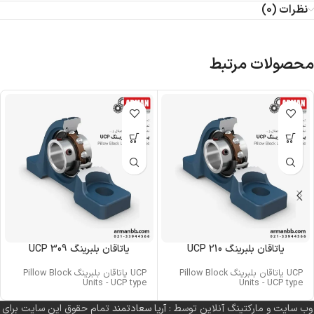
نظرات (0)
محصولات مرتبط
یاتاقان بلبرینگ UCP 210
یاتاقان بلبرینگ UCP 309
UCP یاتاقان بلبرینگ Pillow Block
UCP یاتاقان بلبرینگ Pillow Block
Units - UCP type
Units - UCP type
وب سایت و مارکتینگ آنلاین توسط :
آریا سعادتمند
تمام حقوق این سایت برای