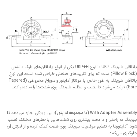
یاتاقان بلبرینگ UKP با نوع UKP+H یکی از انواع یاتاقان‌های بلوک بالشتی
(Pillow Block) است که برای کاربردهای صنعتی طراحی شده است. این نوع
یاتاقان بلبرینگ به طور خاص با مونتاژ آداپتور و سوراخ مخروطی (Tapered
Bore) تولید می‌شود تا نصب و تنظیم بلبرینگ روی شفت‌ها را ساده‌تر کند.
With Adapter Assembly (با مجموعه آداپتور)
: این ویژگی اجازه می‌دهد تا
بلبرینگ به راحتی و با دقت بیشتری روی شفت‌هایی با قطرهای مختلف نصب
شود. آداپتورها به تنظیم موقعیت بلبرینگ روی شفت کمک کرده و از لغزش آن
جلوگیری می‌کنند.