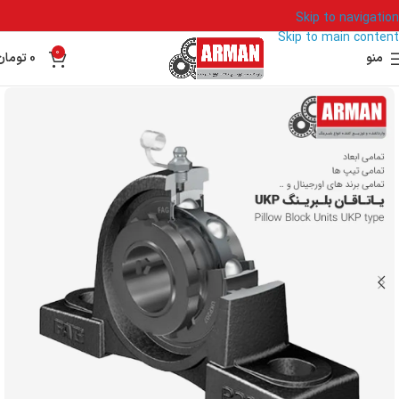
Skip to navigation
Skip to main content
0
منو
0
تومان