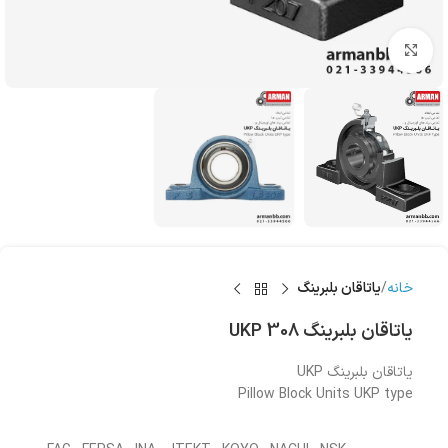
بزرگنمایی تصویر
خانه
یاتاقان بلبرینگ
یاتاقان بلبرینگ UKP 308
یاتاقان بلبرینگ UKP
Pillow Block Units UKP type