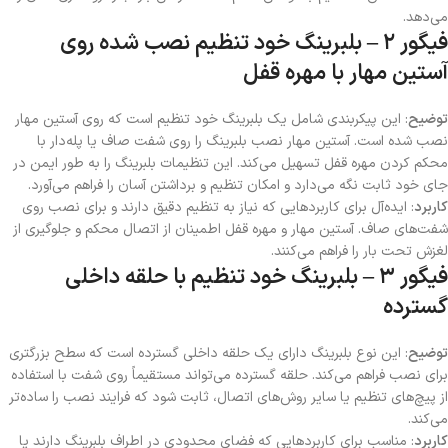
می‌دهد.
فیگور ۲ – بلبرینگ خود تنظیم نصب شده روی
آستین مهار با مهره قفل
توضیح
: این پیکربندی شامل یک بلبرینگ خود تنظیم است که روی آستین مهار
نصب شده است. آستین مهار نصب بلبرینگ را روی شفت صاف یا پله‌دار با
محکم کردن مهره قفل تسهیل می‌کند. این تنظیمات بلبرینگ را به طور ایمن در
جای خود ثابت نگه می‌دارد و امکان تنظیم و برداشتن آسان را فراهم می‌آورد.
کاربرد
: ایده‌آل برای کاربردهایی که نیاز به تنظیم دقیق دارند و برای نصب روی
شفت‌های صاف. آستین مهار و مهره قفل اطمینان از اتصال محکم و جلوگیری از
لغزش تحت بار را فراهم می‌کنند.
فیگور ۳ – بلبرینگ خود تنظیم با حلقه داخلی
گسترده
توضیح
: این نوع بلبرینگ دارای یک حلقه داخلی گسترده است که سطح بزرگتری
برای نصب فراهم می‌کند. حلقه گسترده می‌تواند مستقیماً روی شفت با استفاده
از پیچ‌های تنظیم یا سایر روش‌های اتصال، ثابت شود که فرایند نصب را ساده‌تر
می‌کند.
کاربرد
: مناسب برای کاربردهایی که فضای محدودی در اطراف بلبرینگ دارند یا