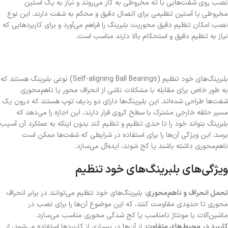
نصب روی شفت‌هایی با ته مخروطی به کار می‌روند و نیاز به یک آستین
مخروطی یا آستین تنظیمی برای اتصال دقیق و محکم به شفت دارند. این نوع
نصب امکان تنظیم دقیق محوریت بلبرینگ را فراهم می‌آورد و برای کاربردهایی که
نیاز به تنظیم دقیق و استحکام بالا دارند مناسب است.
بلبرینگ‌های خود تنظیم (Self-aligning Ball Bearings) نوعی بلبرینگ هستند که
به طور خاص برای مقابله با مشکلات ناشی از انحراف محور یا ناهم‌محوری
شفت‌ها طراحی شده‌اند. این بلبرینگ‌ها دارای دو ردیف توپ هستند که درون یک
مسیر حلقه خارجی مشترک با سطح کروی قرار دارند، این اجازه را می‌دهد که
بلبرینگ بتواند خود را تا حدی تنظیم و تنظیم کند بدون اینکه به عملکرد آن آسیب
برسد. این ویژگی آن‌ها را برای استفاده در شرایطی که شفت‌ها ممکن است
ناهم‌محوری داشته باشند یا کج شوند، ایده‌آل می‌سازد.
ویژگی‌های بلبرینگ‌های خود تنظیم
تحمل انحراف و ناهم‌محوری
: بلبرینگ‌های خود تنظیم می‌توانند در برابر انحراف
محوری تا حدودی مقاومت کنند، که این موضوع آن‌ها را برای نصب در
ماشین‌آلات با مونتاژ نامناسب یا کج شدگی محوری مناسب می‌سازد.
کاربرد در محیط‌های متفاوت
: از آن‌ها در بسیاری از کاربردها استفاده می‌شود، از