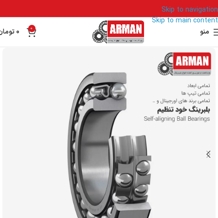
Skip to navigation
Skip to main content
0
منو
0
تومان