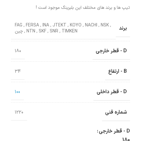
تیپ ها و برند های مختلف این بلبرینگ موجود است !
FAG
,
FERSA
,
INA
,
JTEKT
,
KOYO
,
NACHI
,
NSK
,
برند
TIMKEN
,
SNR
,
SKF
,
NTN
,
چین
D - قطر خارجی
180
B - ارتفاع
34
D - قطر داخلی
100
شماره فنی
1220
D - قطر خارجی
180