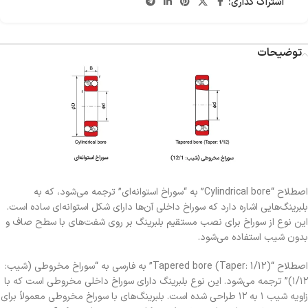
اشتراک گذاری:
توضیحات
اصطلاح “Cylindrical bore” به “سوراخ استوانه‌ای” ترجمه می‌شود، که به
بلبرینگ‌هایی اشاره دارد که سوراخ داخلی آن‌ها دارای شکل استوانه‌ای ساده است.
این نوع از سوراخ برای نصب مستقیم بلبرینگ بر روی شفت‌های با سطح صاف و
بدون شیب استفاده می‌شود.
اصطلاح “Tapered bore (Taper: 1/12)” به فارسی به “سوراخ مخروطی (شیب:
۱/۱۲)” ترجمه می‌شود. این نوع بلبرینگ دارای سوراخ داخلی مخروطی است که با
زاویه شیب ۱ به ۱۲ طراحی شده است. بلبرینگ‌های با سوراخ مخروطی معمولاً برای