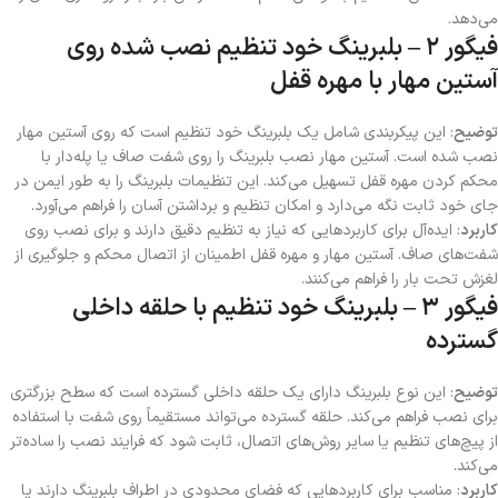
می‌دهد.
فیگور ۲ – بلبرینگ خود تنظیم نصب شده روی
آستین مهار با مهره قفل
توضیح
: این پیکربندی شامل یک بلبرینگ خود تنظیم است که روی آستین مهار
نصب شده است. آستین مهار نصب بلبرینگ را روی شفت صاف یا پله‌دار با
محکم کردن مهره قفل تسهیل می‌کند. این تنظیمات بلبرینگ را به طور ایمن در
جای خود ثابت نگه می‌دارد و امکان تنظیم و برداشتن آسان را فراهم می‌آورد.
کاربرد
: ایده‌آل برای کاربردهایی که نیاز به تنظیم دقیق دارند و برای نصب روی
شفت‌های صاف. آستین مهار و مهره قفل اطمینان از اتصال محکم و جلوگیری از
لغزش تحت بار را فراهم می‌کنند.
فیگور ۳ – بلبرینگ خود تنظیم با حلقه داخلی
گسترده
توضیح
: این نوع بلبرینگ دارای یک حلقه داخلی گسترده است که سطح بزرگتری
برای نصب فراهم می‌کند. حلقه گسترده می‌تواند مستقیماً روی شفت با استفاده
از پیچ‌های تنظیم یا سایر روش‌های اتصال، ثابت شود که فرایند نصب را ساده‌تر
می‌کند.
کاربرد
: مناسب برای کاربردهایی که فضای محدودی در اطراف بلبرینگ دارند یا