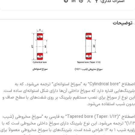
اشتراک گذاری:
توضیحات
اصطلاح “Cylindrical bore” به “سوراخ استوانه‌ای” ترجمه می‌شود، که به
بلبرینگ‌هایی اشاره دارد که سوراخ داخلی آن‌ها دارای شکل استوانه‌ای ساده است.
این نوع از سوراخ برای نصب مستقیم بلبرینگ بر روی شفت‌های با سطح صاف و
بدون شیب استفاده می‌شود.
اصطلاح “Tapered bore (Taper: 1/12)” به فارسی به “سوراخ مخروطی (شیب:
۱/۱۲)” ترجمه می‌شود. این نوع بلبرینگ دارای سوراخ داخلی مخروطی است که با
زاویه شیب ۱ به ۱۲ طراحی شده است. بلبرینگ‌های با سوراخ مخروطی معمولاً برای