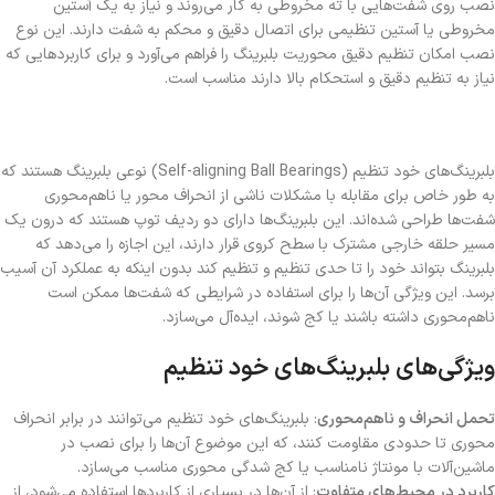
نصب روی شفت‌هایی با ته مخروطی به کار می‌روند و نیاز به یک آستین
مخروطی یا آستین تنظیمی برای اتصال دقیق و محکم به شفت دارند. این نوع
نصب امکان تنظیم دقیق محوریت بلبرینگ را فراهم می‌آورد و برای کاربردهایی که
نیاز به تنظیم دقیق و استحکام بالا دارند مناسب است.
بلبرینگ‌های خود تنظیم (Self-aligning Ball Bearings) نوعی بلبرینگ هستند که
به طور خاص برای مقابله با مشکلات ناشی از انحراف محور یا ناهم‌محوری
شفت‌ها طراحی شده‌اند. این بلبرینگ‌ها دارای دو ردیف توپ هستند که درون یک
مسیر حلقه خارجی مشترک با سطح کروی قرار دارند، این اجازه را می‌دهد که
بلبرینگ بتواند خود را تا حدی تنظیم و تنظیم کند بدون اینکه به عملکرد آن آسیب
برسد. این ویژگی آن‌ها را برای استفاده در شرایطی که شفت‌ها ممکن است
ناهم‌محوری داشته باشند یا کج شوند، ایده‌آل می‌سازد.
ویژگی‌های بلبرینگ‌های خود تنظیم
تحمل انحراف و ناهم‌محوری
: بلبرینگ‌های خود تنظیم می‌توانند در برابر انحراف
محوری تا حدودی مقاومت کنند، که این موضوع آن‌ها را برای نصب در
ماشین‌آلات با مونتاژ نامناسب یا کج شدگی محوری مناسب می‌سازد.
کاربرد در محیط‌های متفاوت
: از آن‌ها در بسیاری از کاربردها استفاده می‌شود، از