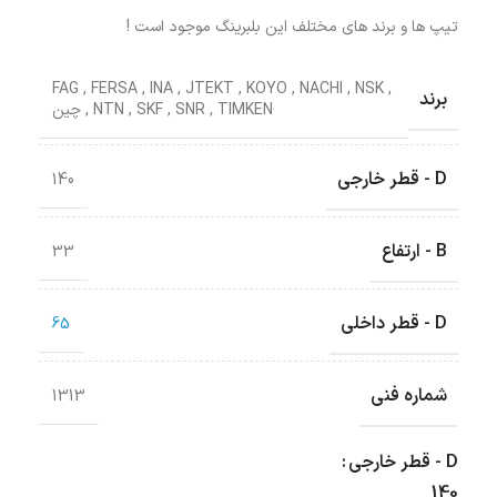
تیپ ها و برند های مختلف این بلبرینگ موجود است !
FAG
,
FERSA
,
INA
,
JTEKT
,
KOYO
,
NACHI
,
NSK
,
برند
TIMKEN
,
SNR
,
SKF
,
NTN
,
چین
D - قطر خارجی
140
B - ارتفاع
33
D - قطر داخلی
65
شماره فنی
1313
D - قطر خارجی
140