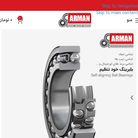
Skip to navigation
Skip to main content
0
منو
0
تومان