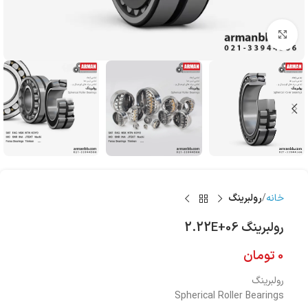
بزرگنمایی تصویر
خانه
رولبرینگ
رولبرینگ 2.22E+06
0
تومان
رولبرینگ
Spherical Roller Bearings