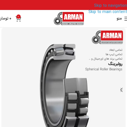
Skip to navigation
Skip to main content
0
منو
0
تومان