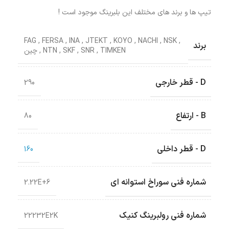
تیپ ها و برند های مختلف این بلبرینگ موجود است !
FAG
,
FERSA
,
INA
,
JTEKT
,
KOYO
,
NACHI
,
NSK
,
برند
TIMKEN
,
SNR
,
SKF
,
NTN
,
چین
D - قطر خارجی
290
B - ارتفاع
80
D - قطر داخلی
160
شماره فنی سوراخ استوانه ای
2.22E+6
شماره فنی رولبرینگ کنیک
22232E2K