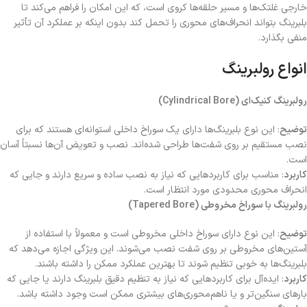
خارجی غلتک‌ها و مسیر حلقه‌ها کروی است، که این امکان را فراهم می‌کند تا
بلبرینگ بتواند انحراف‌های محوری را تحمل کند بدون اینکه بر عملکرد آن تأثیر
منفی بگذارد.
انواع رولبرینگ
رولبرینگ کنیک‌ای (Cylindrical Bore)
توضیح
: این نوع بلبرینگ‌ها دارای یک سوراخ داخلی استوانه‌ای هستند که برای
نصب مستقیم بر روی شفت‌ها طراحی شده‌اند. نصب و تعویض آن‌ها نسبتاً آسان
است.
کاربرد
: مناسب برای کاربردهایی که نیاز به نصب ساده و سریع دارند و جایی که
انحراف محوری محدودی مورد انتظار است.
رولبرینگ با سوراخ مخروطی (Tapered Bore)
توضیح
: این نوع دارای سوراخ داخلی مخروطی است و معمولاً با استفاده از
آستین‌های مخروطی بر روی شفت نصب می‌شوند. این ویژگی اجازه می‌دهد که
بلبرینگ‌ها به خوبی تنظیم شوند تا بهترین عملکرد ممکن را داشته باشند.
کاربرد
: ایده‌آل برای کاربردهایی که نیاز به تنظیم دقیق بلبرینگ دارند یا جایی که
بارهای سنگین‌تر و یا ناهم‌محوری‌های بیشتری ممکن است وجود داشته باشد.