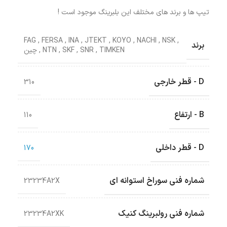
تیپ ها و برند های مختلف این بلبرینگ موجود است !
FAG
,
FERSA
,
INA
,
JTEKT
,
KOYO
,
NACHI
,
NSK
,
برند
TIMKEN
,
SNR
,
SKF
,
NTN
,
چین
D - قطر خارجی
310
B - ارتفاع
110
D - قطر داخلی
170
شماره فنی سوراخ استوانه ای
23234A2X
شماره فنی رولبرینگ کنیک
23234A2XK