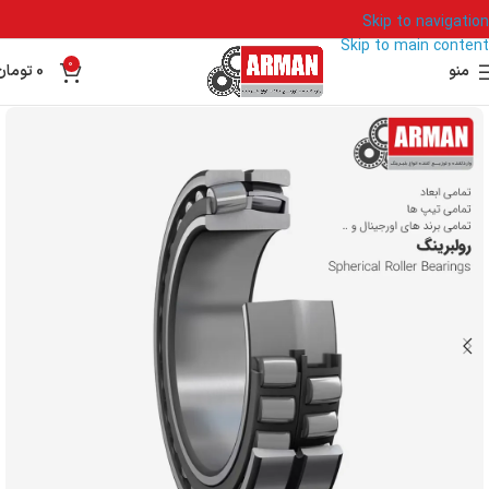
Skip to navigation
Skip to main content
0
منو
0
تومان