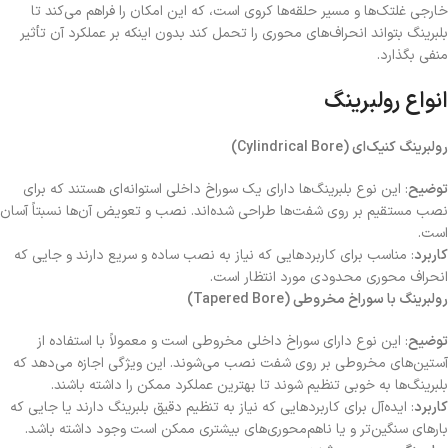
خارجی غلتک‌ها و مسیر حلقه‌ها کروی است، که این امکان را فراهم می‌کند تا
بلبرینگ بتواند انحراف‌های محوری را تحمل کند بدون اینکه بر عملکرد آن تأثیر
منفی بگذارد.
انواع رولبرینگ
رولبرینگ کنیک‌ای (Cylindrical Bore)
توضیح
: این نوع بلبرینگ‌ها دارای یک سوراخ داخلی استوانه‌ای هستند که برای
نصب مستقیم بر روی شفت‌ها طراحی شده‌اند. نصب و تعویض آن‌ها نسبتاً آسان
است.
کاربرد
: مناسب برای کاربردهایی که نیاز به نصب ساده و سریع دارند و جایی که
انحراف محوری محدودی مورد انتظار است.
رولبرینگ با سوراخ مخروطی (Tapered Bore)
توضیح
: این نوع دارای سوراخ داخلی مخروطی است و معمولاً با استفاده از
آستین‌های مخروطی بر روی شفت نصب می‌شوند. این ویژگی اجازه می‌دهد که
بلبرینگ‌ها به خوبی تنظیم شوند تا بهترین عملکرد ممکن را داشته باشند.
کاربرد
: ایده‌آل برای کاربردهایی که نیاز به تنظیم دقیق بلبرینگ دارند یا جایی که
بارهای سنگین‌تر و یا ناهم‌محوری‌های بیشتری ممکن است وجود داشته باشد.