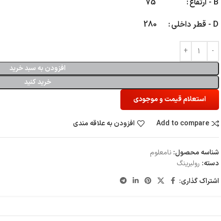
B - ارتفاع
75
D - قطر داخلی
280
افزودن به سبد خرید
خرید کنید
استعلام قیمت و موجودی
Add to compare
افزودن به علاقه مندی
شناسه محصول:
نامعلوم
دسته:
رولبرینگ
اشتراک گذاری: