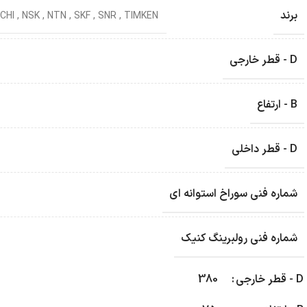
برند
CHI
,
NSK
,
NTN
,
SKF
,
SNR
,
TIMKEN
D - قطر خارجی
B - ارتفاع
D - قطر داخلی
شماره فنی سوراخ استوانه ای
شماره فنی رولبرینگ کنیک
D - قطر خارجی
380