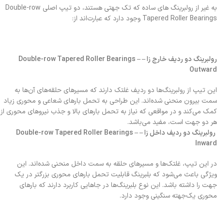
به غیر از رولبرینگ های ساده که تک جهتی هستند، دو تیپ اصلی Double-row
Tapered Roller Bearings وجود دارد که عبارت‌اند از:
رولبرینگ دو ردیف خارج زا – Double-row Tapered Roller Bearings –
Outward
این تیپ از رولبرینگ‌ها دو ردیف غلتک دارند که مسیرهای حلقه‌های آن‌ها به
سمت بیرون منحنی شده‌اند. این طراحی به تحمل بارهای شعاعی و محوری زیاد
کمک می‌کند و در مواقعی که نیاز به تحمل بارهای بالا و جذب نیروهای محوری از
هر دو جهت است، مفید می‌باشد.
رولبرینگ دو ردیف داخل زا – Double-row Tapered Roller Bearings –
Inward
در این تیپ، غلتک‌ها و مسیرهای حلقه به سمت داخل منحنی شده‌اند. این
ویژگی باعث می‌شود که بلبرینگ قابلیت تحمل بارهای محوری بزرگتر در یک
جهت را داشته باشد. این نوع بلبرینگ‌ها در جاهایی کاربرد دارند که بارهای
محوری یک‌جهته سنگینی وجود دارد.