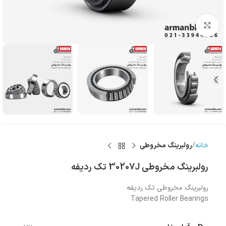
بزرگنمایی تصویر
خانه
رولبرینگ‌ مخروطی
رولبرینگ‌ مخروطی 30207J تک ردیفه
رولبرینگ‌ مخروطی تک ردیفه
Tapered Roller Bearings