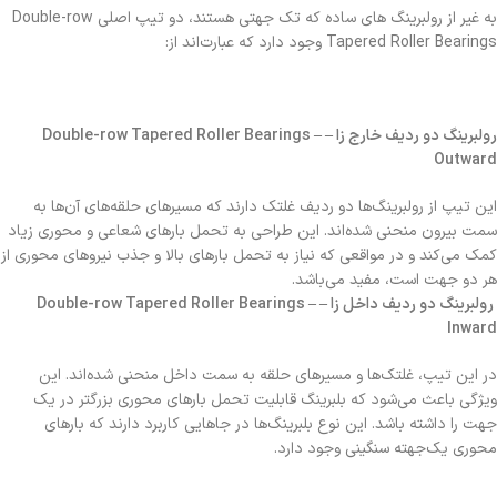
به غیر از رولبرینگ های ساده که تک جهتی هستند، دو تیپ اصلی Double-row
Tapered Roller Bearings وجود دارد که عبارت‌اند از:
رولبرینگ دو ردیف خارج زا – Double-row Tapered Roller Bearings –
Outward
این تیپ از رولبرینگ‌ها دو ردیف غلتک دارند که مسیرهای حلقه‌های آن‌ها به
سمت بیرون منحنی شده‌اند. این طراحی به تحمل بارهای شعاعی و محوری زیاد
کمک می‌کند و در مواقعی که نیاز به تحمل بارهای بالا و جذب نیروهای محوری از
هر دو جهت است، مفید می‌باشد.
رولبرینگ دو ردیف داخل زا – Double-row Tapered Roller Bearings –
Inward
در این تیپ، غلتک‌ها و مسیرهای حلقه به سمت داخل منحنی شده‌اند. این
ویژگی باعث می‌شود که بلبرینگ قابلیت تحمل بارهای محوری بزرگتر در یک
جهت را داشته باشد. این نوع بلبرینگ‌ها در جاهایی کاربرد دارند که بارهای
محوری یک‌جهته سنگینی وجود دارد.