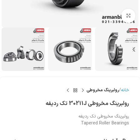
بزرگنمایی تصویر
خانه
رولبرینگ‌ مخروطی
رولبرینگ‌ مخروطی 30211J تک ردیفه
رولبرینگ‌ مخروطی تک ردیفه
Tapered Roller Bearings