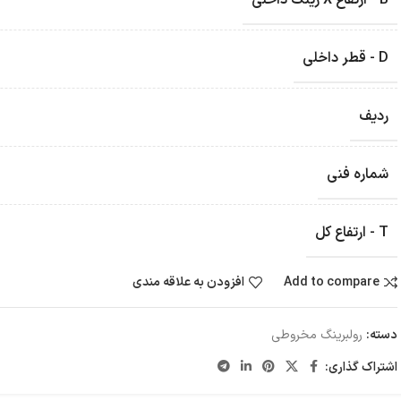
B - ارتفاع X رینگ داخلی
D - قطر داخلی
ردیف
شماره فنی
T - ارتفاع کل
Add to compare
افزودن به علاقه مندی
دسته:
رولبرینگ‌ مخروطی
اشتراک گذاری: