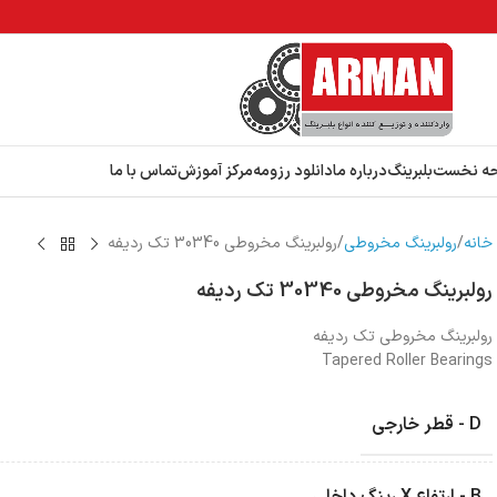
ه نخست
بلبرینگ
درباره ما
دانلود رزومه
مرکز آموزش
تماس با ما
خانه
رولبرینگ‌ مخروطی
رولبرینگ‌ مخروطی 30340 تک ردیفه
رولبرینگ‌ مخروطی 30340 تک ردیفه
رولبرینگ‌ مخروطی تک ردیفه
Tapered Roller Bearings
D - قطر خارجی