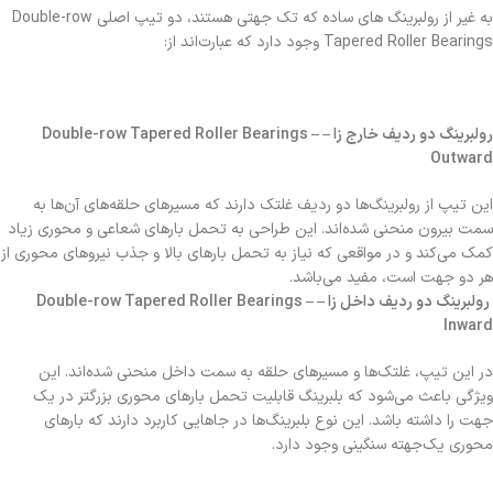
به غیر از رولبرینگ های ساده که تک جهتی هستند، دو تیپ اصلی Double-row
Tapered Roller Bearings وجود دارد که عبارت‌اند از:
رولبرینگ دو ردیف خارج زا – Double-row Tapered Roller Bearings –
Outward
این تیپ از رولبرینگ‌ها دو ردیف غلتک دارند که مسیرهای حلقه‌های آن‌ها به
سمت بیرون منحنی شده‌اند. این طراحی به تحمل بارهای شعاعی و محوری زیاد
کمک می‌کند و در مواقعی که نیاز به تحمل بارهای بالا و جذب نیروهای محوری از
هر دو جهت است، مفید می‌باشد.
رولبرینگ دو ردیف داخل زا – Double-row Tapered Roller Bearings –
Inward
در این تیپ، غلتک‌ها و مسیرهای حلقه به سمت داخل منحنی شده‌اند. این
ویژگی باعث می‌شود که بلبرینگ قابلیت تحمل بارهای محوری بزرگتر در یک
جهت را داشته باشد. این نوع بلبرینگ‌ها در جاهایی کاربرد دارند که بارهای
محوری یک‌جهته سنگینی وجود دارد.