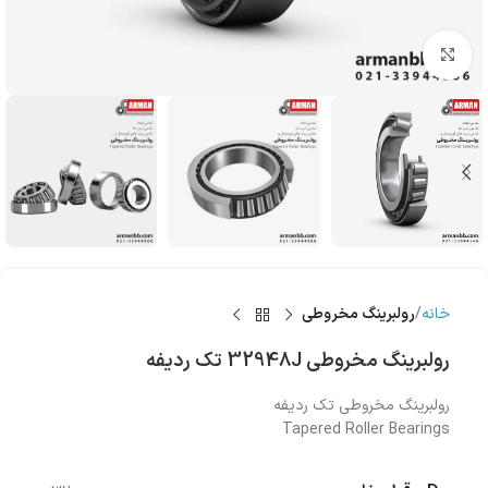
بزرگنمایی تصویر
خانه
رولبرینگ‌ مخروطی
رولبرینگ‌ مخروطی 32948J تک ردیفه
رولبرینگ‌ مخروطی تک ردیفه
Tapered Roller Bearings