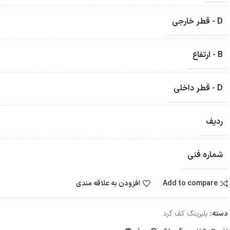
D - قطر خارجی
B - ارتفاع
D - قطر داخلی
ردیف
شماره فنی
Add to compare
افزودن به علاقه مندی
دسته:
بلبرینگ کف گرد