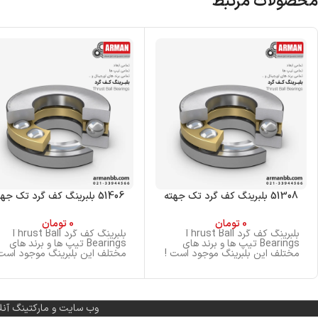
محصولات مرتبط
51308 بلبرینگ کف گرد تک جهته
51406 بلبرینگ کف گرد تک جهته
0
تومان
0
تومان
بلبرینگ کف گرد Thrust Ball
بلبرینگ کف گرد Thrust Ball
Bearings تیپ ها و برند های
Bearings تیپ ها و برند های
مختلف این بلبرینگ موجود است !
مختلف این بلبرینگ موجود است 
وب سایت و مارکتینگ آنل