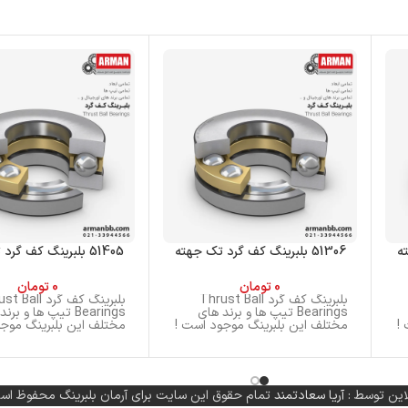
51306 بلبرینگ کف گرد تک جهته
51405 بلبرینگ کف گرد تک جهته
0
تومان
0
تومان
بلبرینگ کف گرد Thrust Ball
بلبرینگ کف گرد ll
Bearings تیپ ها و برند های
Bearings تیپ ها و بر
!
مختلف این بلبرینگ موجود است !
مختلف این بلبرینگ موجو
این توسط :
آریا سعادتمند
تمام حقوق این سایت برای آرمان بلبرینگ محفوظ اس