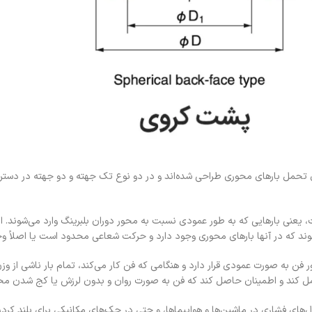
Thrust Ball Bearin نیز شناخته می‌شوند، برای تحمل بارهای محوری طراحی شده‌اند و در دو نوع تک جهته و د
Thrust Ball Bear تحمل بارهای محوری است، یعنی بارهایی که به طور عمودی نسبت به محور دوران بلبرینگ و
وند که در آنها بارهای محوری وجود دارد و حرکت شعاعی محدود است یا اصلاً وج
ن به صورت عمودی قرار دارد و هنگامی که فن کار می‌کند، تمام بار ناشی از وزن 
 تحمل کند و اطمینان حاصل کند که فن به صورت روان و بدون لرزش یا کج شدن م
های فشاری در ماشین‌ها و هواپیماها، و حتی در جک‌های مکانیکی برای بلند کردن