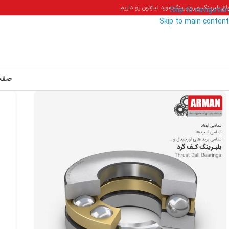
اع بلبرینگ و رولبرینگ مورد نیازتون رو داریم
Skip to navigation
Skip to main content
صفح