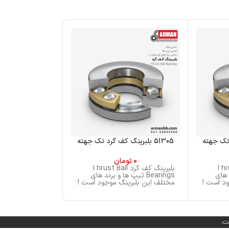
51305 بلبرینگ کف گرد تک جهته
51204 بلبرینگ کف گرد تک جهته
0
تومان
0
تو
Thrust Ba
بلبرینگ کف گرد Thrust Ball
بلب
ند های
Bearings تیپ ها و برند های
Bearings تی
د است !
مختلف این بلبرینگ موجود است !
مختلف این بلبری
ت.