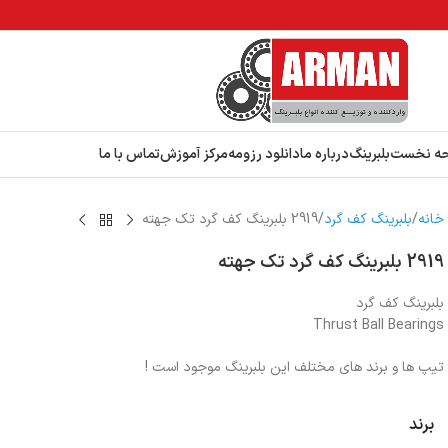
ه نخست
بلبرینگ
درباره ما
دانلود رزومه
مرکز آموزش
تماس با ما
خانه
بلبرینگ کف گرد
2919 بلبرینگ کف گرد تک جهته
2919 بلبرینگ کف گرد تک جهته
بلبرینگ کف گرد
Thrust Ball Bearings
تیپ ها و برند های مختلف این بلبرینگ موجود است !
برند