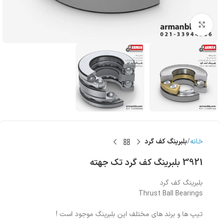
بزرگنمایی تصویر
خانه
بلبرینگ کف گرد
3921 بلبرینگ کف گرد تک جهته
بلبرینگ کف گرد
Thrust Ball Bearings
تیپ ها و برند های مختلف این بلبرینگ موجود است !