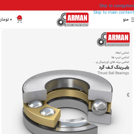
Skip to navigation
Skip to main content
0
منو
0
تومان