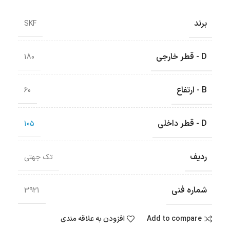
برند
SKF
D - قطر خارجی
180
B - ارتفاع
60
D - قطر داخلی
105
ردیف
تک جهتی
شماره فنی
3921
Add to compare
افزودن به علاقه مندی