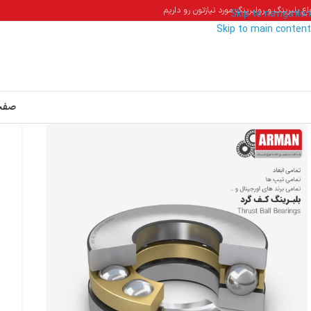
اع بلبرینگ و رولبرینگ مورد نیازتون رو داریم
Skip to navigation
Skip to main content
صفح