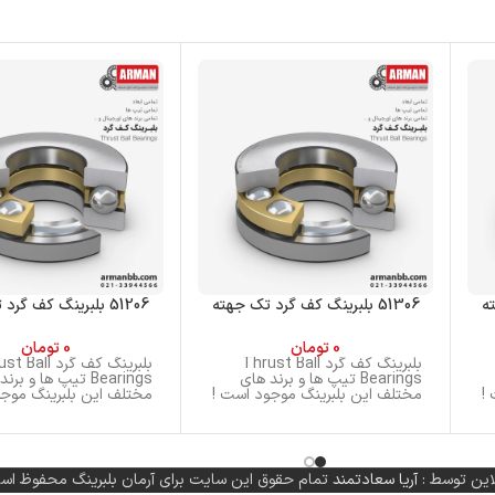
51306 بلبرینگ کف گرد تک جهته
51206 بلبرینگ کف گرد تک جهته
0
تومان
0
تومان
بلبرینگ کف گرد Thrust Ball
بلبرینگ کف گرد ll
Bearings تیپ ها و برند های
Bearings تیپ ها و بر
!
مختلف این بلبرینگ موجود است !
مختلف این بلبرینگ موجو
این توسط :
آریا سعادتمند
تمام حقوق این سایت برای آرمان بلبرینگ محفوظ اس