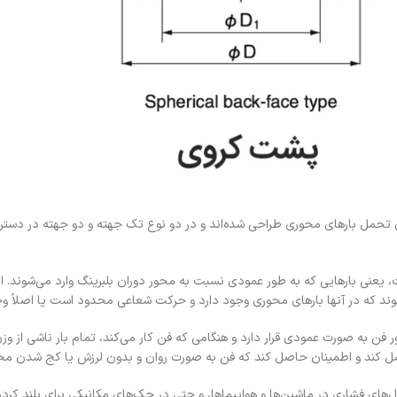
Thrust Ball Bearin نیز شناخته می‌شوند، برای تحمل بارهای محوری طراحی شده‌اند و در دو نوع تک جهته و د
Thrust Ball Bear تحمل بارهای محوری است، یعنی بارهایی که به طور عمودی نسبت به محور دوران بلبرینگ و
وند که در آنها بارهای محوری وجود دارد و حرکت شعاعی محدود است یا اصلاً وج
ن به صورت عمودی قرار دارد و هنگامی که فن کار می‌کند، تمام بار ناشی از وزن 
 تحمل کند و اطمینان حاصل کند که فن به صورت روان و بدون لرزش یا کج شدن م
های فشاری در ماشین‌ها و هواپیماها، و حتی در جک‌های مکانیکی برای بلند کردن