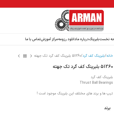
ه نخست
بلبرینگ
درباره ما
دانلود رزومه
مرکز آموزش
تماس با ما
خانه
بلبرینگ کف گرد
51260 بلبرینگ کف گرد تک جهته
51260 بلبرینگ کف گرد تک جهته
بلبرینگ کف گرد
Thrust Ball Bearings
تیپ ها و برند های مختلف این بلبرینگ موجود است !
برند