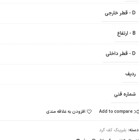
D - قطر خارجی
B - ارتفاع
D - قطر داخلی
ردیف
شماره فنی
Add to compare
افزودن به علاقه مندی
دسته:
بلبرینگ کف گرد