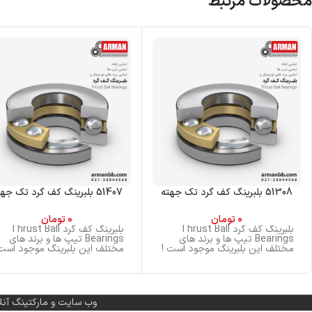
محصولات مرتبط
51308 بلبرینگ کف گرد تک جهته
51407 بلبرینگ کف گرد تک جهته
0
تومان
0
تومان
بلبرینگ کف گرد Thrust Ball
بلبرینگ کف گرد Thrust Ball
Bearings تیپ ها و برند های
Bearings تیپ ها و برند های
مختلف این بلبرینگ موجود است !
مختلف این بلبرینگ موجود است 
وب سایت و مارکتینگ آنل