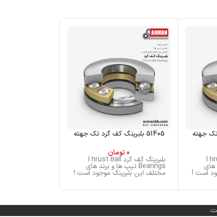
51405 بلبرینگ کف گرد تک جهته
51105 بلبرینگ کف گرد تک جهته
0
تومان
0
تو
Thrust Ba
بلبرینگ کف گرد Thrust Ball
بلب
ند های
Bearings تیپ ها و برند های
Bearings تی
د است !
مختلف این بلبرینگ موجود است !
مختلف این بلبری
ت.