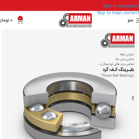
Skip to navigation
Skip to main content
0
منو
0
تومان