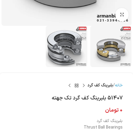
بزرگنمایی تصویر
خانه
بلبرینگ کف گرد
51407 بلبرینگ کف گرد تک جهته
0
تومان
بلبرینگ کف گرد
Thrust Ball Bearings