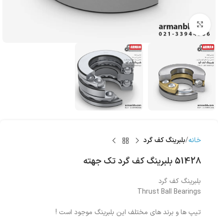
بزرگنمایی تصویر
خانه
بلبرینگ کف گرد
51428 بلبرینگ کف گرد تک جهته
بلبرینگ کف گرد
Thrust Ball Bearings
تیپ ها و برند های مختلف این بلبرینگ موجود است !