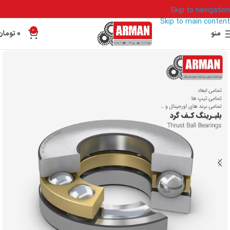
Skip to navigation
Skip to main content
0
منو
0
تومان