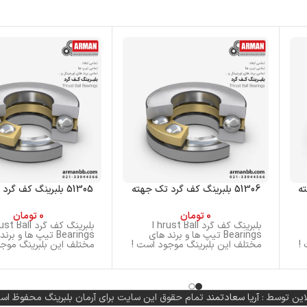
51306 بلبرینگ کف گرد تک جهته
51305 بلبرینگ کف گرد تک جهته
0
تومان
0
تومان
بلبرینگ کف گرد Thrust Ball
بلبرینگ کف گرد ll
Bearings تیپ ها و برند های
Bearings تیپ ها و بر
!
مختلف این بلبرینگ موجود است !
مختلف این بلبرینگ موجو
این توسط :
آریا سعادتمند
تمام حقوق این سایت برای آرمان بلبرینگ محفوظ اس