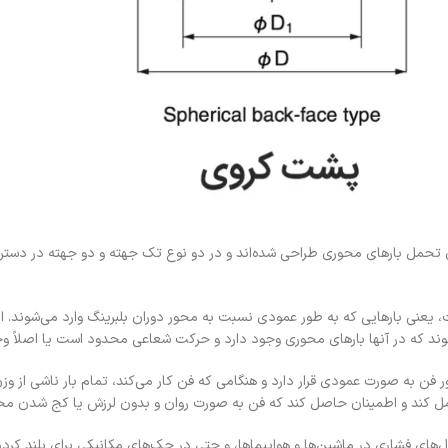
Thrust Ball Bearin نیز شناخته می‌شوند، برای تحمل بارهای محوری طراحی شده‌اند و در دو نوع تک جهته و د
Thrust Ball Bear تحمل بارهای محوری است، یعنی بارهایی که به طور عمودی نسبت به محور دوران بلبرینگ و
وند که در آنها بارهای محوری وجود دارد و حرکت شعاعی محدود است یا اصلاً وج
ن به صورت عمودی قرار دارد و هنگامی که فن کار می‌کند، تمام بار ناشی از وزن 
 تحمل کند و اطمینان حاصل کند که فن به صورت روان و بدون لرزش یا کج شدن م
های فشاری در ماشین‌ها و هواپیماها، و حتی در جک‌های مکانیکی برای بلند کردن