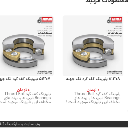
محصولات مرتبط
51308 بلبرینگ کف گرد تک جهته
51307 بلبرینگ کف گرد تک جهته
0
تومان
0
تومان
بلبرینگ کف گرد Thrust Ball
بلبرینگ کف گرد Thrust Ball
Bearings تیپ ها و برند های
Bearings تیپ ها و برند های
مختلف این بلبرینگ موجود است !
مختلف این بلبرینگ موجود است 
وب سایت و مارکتینگ آنل