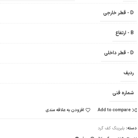
D - قطر خارجی
B - ارتفاع
D - قطر داخلی
ردیف
شماره فنی
Add to compare
افزودن به علاقه مندی
دسته:
بلبرینگ کف گرد