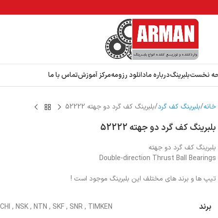
ه نخست
بلبرینگ
درباره ما
دانلود رزومه
مرکز آموزش
تماس با ما
خانه
بلبرینگ کف گرد
بلبرینگ کف گرد دو جهته 52222
بلبرینگ کف گرد دو جهته 52222
بلبرینگ کف گرد دو جهته
Double-direction Thrust Ball Bearings
تیپ ها و برند های مختلف این بلبرینگ موجود است !
برند
CHI
,
NSK
,
NTN
,
SKF
,
SNR
,
TIMKEN