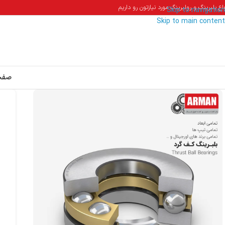
اع بلبرینگ و رولبرینگ مورد نیازتون رو داریم
Skip to navigation
Skip to main content
صفح