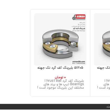
51205 بلبرینگ کف گرد تک جهته
51204 بلبرینگ کف گرد تک جهته
0
تومان
0
تو
Thrust Ba
بلبرینگ کف گرد Thrust Ball
بلب
ند های
Bearings تیپ ها و برند های
Bearings تی
د است !
مختلف این بلبرینگ موجود است !
مختلف این بلبری
ت.