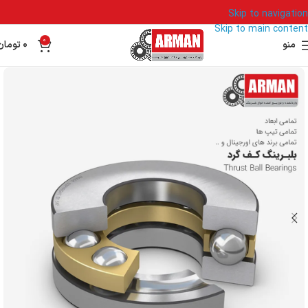
Skip to navigation
Skip to main content
0
منو
0
تومان