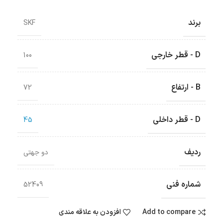
برند
SKF
D - قطر خارجی
100
B - ارتفاع
72
D - قطر داخلی
45
ردیف
دو جهتی
شماره فنی
52409
Add to compare
افزودن به علاقه مندی