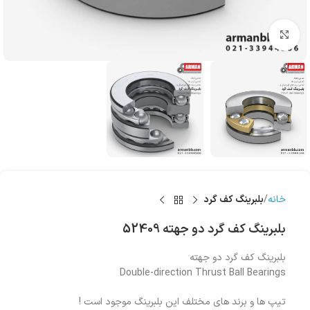
بزرگنمایی تصویر
خانه
بلبرینگ کف گرد
بلبرینگ کف گرد دو جهته 52409
بلبرینگ کف گرد دو جهته
Double-direction Thrust Ball Bearings
تیپ ها و برند های مختلف این بلبرینگ موجود است !