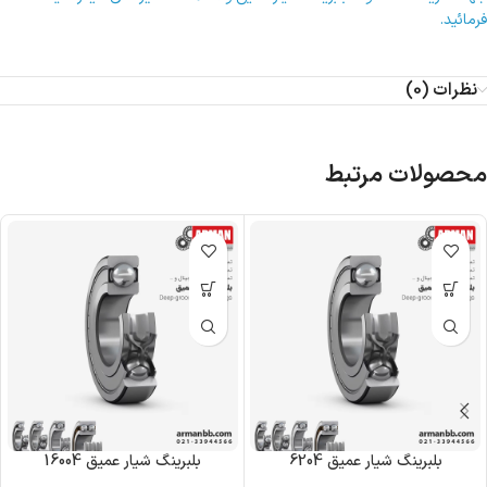
فرمائید.
نظرات (0)
محصولات مرتبط
بلبرینگ شیار عمیق 6204
بلبرینگ شیار عمیق 16004