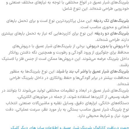
بلبرینگ‌های شیار عمیق در انواع مختلفی با توجه به نیازهای مختلف صنعتی و
خودرویی طراحی شده‌اند. این تنوع شامل:
بلبرینگ‌های تک ردیفه
: این مدل پرکاربردترین نوع است و برای تحمل بارهای
شعاعی و محوری مناسب است.
بلبرینگ‌های دو ردیفه
: این نوع برای کاربردهایی که نیاز به تحمل بارهای بیشتری
دارند طراحی شده‌اند.
با درپوش یا بدون درپوش
: برخی از بلبرینگ‌های شیار عمیق با درپوش‌های
محافظ برای جلوگیری از ورود آلودگی و رطوبت و همچنین نگه داشتن روانکار
داخل بلبرینگ عرضه می‌شوند. این درپوش‌ها ممکن است از جنس فلز یا لاستیک
باشند.
بلبرینگ‌های شیار عمیق با واشر آب بند یا شیلد
: این نوع بلبرینگ‌ها به منظور
محافظت بیشتر در برابر آلودگی‌ها و حفظ روانکاری در داخل بلبرینگ طراحی
شده‌اند.
بلبرینگ‌های شیار عمیق در ابعاد و تنظیمات مختلفی تولید می‌شوند تا بتوانند در
طیف وسیعی از کاربردها استفاده شوند، از جمله در موتورهای الکتریکی،
دستگاه‌های خانگی، ابزارهای دقیق، وسایل نقلیه و ماشین‌آلات صنعتی. انتخاب
نوع بلبرینگ شیار عمیق مناسب بستگی به بار مورد نظر، سرعت عملیاتی، دقت
مورد نیاز، و شرایط محیطی دارد.
جهت دریافت کاتالوگ بلبرینگ شیار عمیق و اطلاعات سایز های دیگر کلیک