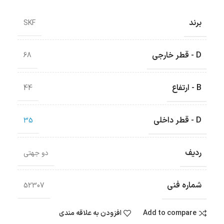
برند
SKF
D - قطر خارجی
68
B - ارتفاع
44
D - قطر داخلی
35
ردیف
دو جهتی
شماره فنی
52307
Add to compare
افزودن به علاقه مندی