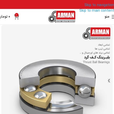
Skip to navigation
Skip to main content
0
منو
0
تومان