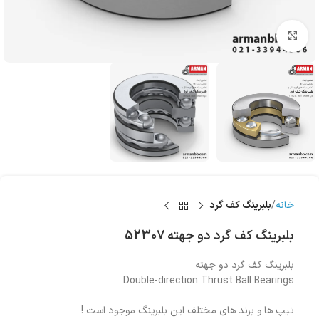
بزرگنمایی تصویر
خانه
بلبرینگ کف گرد
بلبرینگ کف گرد دو جهته 52307
بلبرینگ کف گرد دو جهته
Double-direction Thrust Ball Bearings
تیپ ها و برند های مختلف این بلبرینگ موجود است !