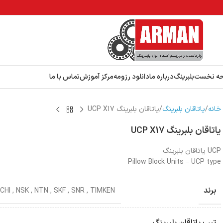
ه نخست
بلبرینگ
درباره ما
دانلود رزومه
مرکز آموزش
تماس با ما
خانه
یاتاقان بلبرینگ
یاتاقان بلبرینگ UCP X17
یاتاقان بلبرینگ UCP X17
UCP یاتاقان بلبرینگ
Pillow Block Units – UCP type
برند
CHI
,
NSK
,
NTN
,
SKF
,
SNR
,
TIMKEN