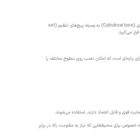
یاتاقان بلبرینگ UCP، که به نام واحدهای بلوک بالشتکی نوع UCP شناخته می‌شود، نوعی یاتاقان صنعتی است که در آن یک بلبرینگ استوانه‌ای با حفره‌ای استوانه‌ای (Cylindrical bore) به وسیله پیچ‌های تنظیم (set
 و دارای پایه‌ای است که امکان نصب روی سطوح مختلف را
قان‌ها به خصوص برای محیط‌هایی که نیاز به مقاومت بالا در برابر