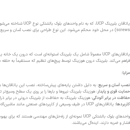
screws) در محل خود محکم می‌شود. این نوع طراحی برای نصب آسان و سریع و ارائه پشتیبانی محکم و قابل اعتماد در کاربردهای مختلف صنعتی مورد استفاده قرار می‌گیرد.
یاتاقان‌های UCP معمولاً شامل یک بلبرینگ استوانه‌ای است که درو
فراهم می‌کند. بلبرینگ درون هوزینگ توسط پیچ‌های تنظیم که مستقیماً به حلقه دا
مزایا:
نصب آسان و سریع
: به دلیل داشتن پایه‌های پیش‌ساخته، نصب این یاتاقان‌ها ب
حمایت قوی و پایدار
: هوزینگ بلبرینگ نیروها و بارها را بر روی یک سطح وسیع‌تر 
حفاظت در برابر آلودگی
: هوزینگ بلبرینگ به حفاظت از بلبرینگ درونی در برابر ذ
کاربردها:
یاتاقان‌های UCP در طیف وسیعی از کاربردهای صنعتی مانند ماشین‌آلات کشاورزی، سیستم‌های نقاله، موتورهای صنعتی، و دیگر کاربردهایی که نیاز به حمایت قوی و قابل اعتماد دارند، استفاده می‌شوند.
واحدهای بلوک بالشتکی UCP نمونه‌ای از راه‌حل‌های مهندسی 
فشار و ضربه دارند، ایده‌آل می‌باشند.