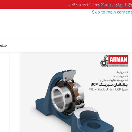
اع بلبرینگ و رولبرینگ مورد نیازتون رو داریم
Skip to navigation
Skip to main content
صفح