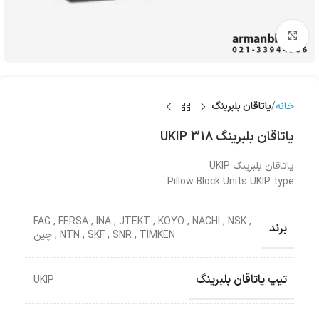
بزرگنمایی تصویر
خانه
یاتاقان بلبرینگ
یاتاقان بلبرینگ UKIP 318
یاتاقان بلبرینگ UKIP
Pillow Block Units UKIP type
FAG
,
FERSA
,
INA
,
JTEKT
,
KOYO
,
NACHI
,
NSK
,
برند
TIMKEN
,
SNR
,
SKF
,
NTN
,
چین
تیپ یاتاقان بلبرینگ
UKIP