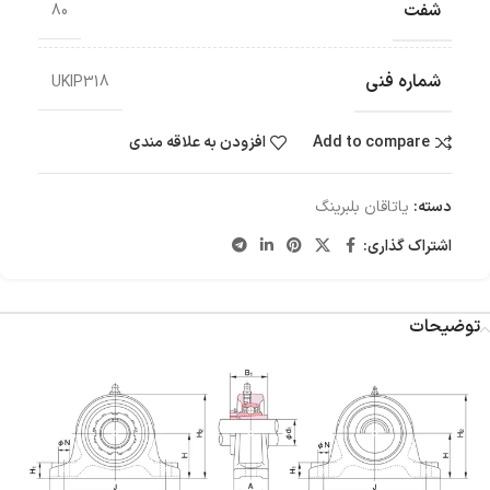
شفت
80
شماره فنی
UKIP318
Add to compare
افزودن به علاقه مندی
دسته:
یاتاقان بلبرینگ
اشتراک گذاری:
توضیحات