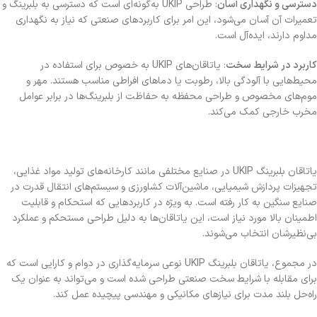
دسترسی و نگهداری آسان
: طراحی UKIP به‌گونه‌ای است که دسترسی به بلبرینگ و
تعمیرات آن آسان می‌شود، این امر برای کاربردهای صنعتی که نیاز به نگهداری
مداوم دارند، ایده‌آل است.
کاربرد در شرایط سخت
: یاتاقان‌های UKIP به خصوص برای استفاده در
محیط‌هایی با آلودگی بالا، رطوبت یا دماهای افراطی مناسب هستند. مهر و
موم‌های مخصوص و طراحی محفظه به حفاظت از بلبرینگ‌ها در برابر عوامل
مخرب خارجی کمک می‌کند.
یاتاقان بلبرینگ UKIP در صنایع مختلفی مانند کارخانه‌های تولید مواد غذایی،
تجهیزات پردازش شیمیایی، ماشین‌آلات کشاورزی و سیستم‌های انتقال قدرت در
صنایع سنگین به کار رفته است. به ویژه در کاربردهایی که استحکام و قابلیت
اطمینان بالا مورد نیاز است، این یاتاقان‌ها به دلیل طراحی مستحکم و عملکرد
بی‌نظیرشان انتخاب می‌شوند.
در مجموع، یاتاقان بلبرینگ UKIP نوعی سرمایه‌گذاری در دوام و کارایی است که
برای مقابله با شرایط سخت صنعتی طراحی شده است و می‌تواند به عنوان یک
راه‌حل بلند مدت برای نیازهای مکانیکی و مهندسی پیچیده عمل کند.